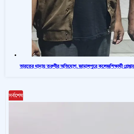
ভারতের থানায় তরুণীর অভিযোগ, জামালপুরে কলেজশিক্ষার্থী গ্রেপ্তা
সর্বশেষ