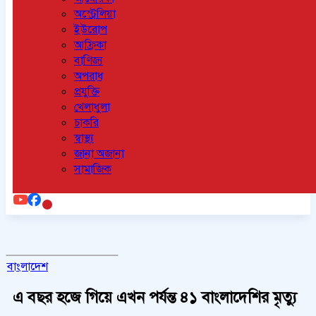
অস্ট্রেলিয়া
ইউরোপ
আফ্রিকা
বাণিজ্য
অপরাধ
প্রযুক্তি
খেলাধুলা
চাকরি
স্বাস্থ্য
জানা অজানা
সামাজিক
বাংলাদেশ
এ বছর হজে গিয়ে এখন পর্যন্ত ৪১ বাংলাদেশির মৃত্যু