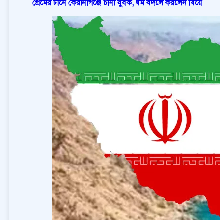
প্রেমের টানে কেরানীগঞ্জে চীনা যুবক, ধর্ম বদলে করলেন বিয়ে