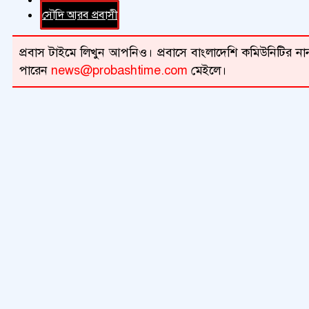
সৌদি আরব প্রবাসী
প্রবাস টাইমে লিখুন আপনিও। প্রবাসে বাংলাদেশি কমিউনিটির নান
পারেন
news@probashtime.com
মেইলে।