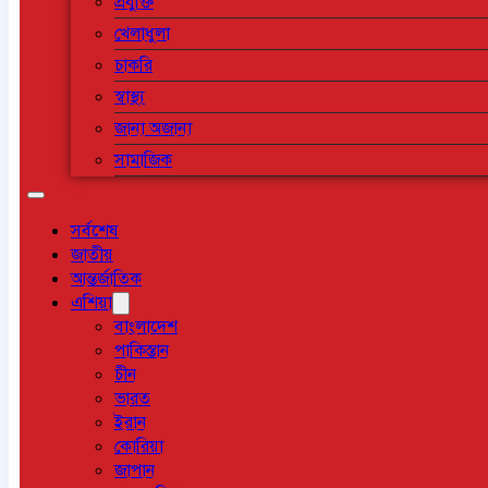
প্রযুক্তি
খেলাধুলা
চাকরি
স্বাস্থ্য
জানা অজানা
সামাজিক
সর্বশেষ
জাতীয়
আন্তর্জাতিক
এশিয়া
বাংলাদেশ
পাকিস্তান
চীন
ভারত
ইরান
কোরিয়া
জাপান