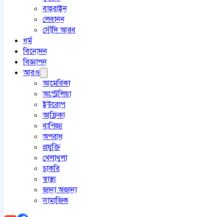
বাহরাইন
লেবানন
সৌদি আরব
ধর্ম
বিনোদন
বিজ্ঞাপন
আরও
আমেরিকা
অস্ট্রেলিয়া
ইউরোপ
আফ্রিকা
বাণিজ্য
অপরাধ
প্রযুক্তি
খেলাধুলা
চাকরি
স্বাস্থ্য
জানা অজানা
সামাজিক