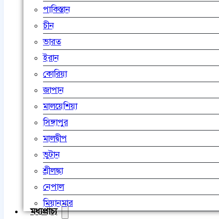
পাকিস্তান
চীন
ভারত
ইরান
কোরিয়া
জাপান
মালয়েশিয়া
সিঙ্গাপুর
মালদ্বীপ
ভুটান
শ্রীলঙ্কা
নেপাল
মিয়ানমার
মধ্যপ্রাচ্য