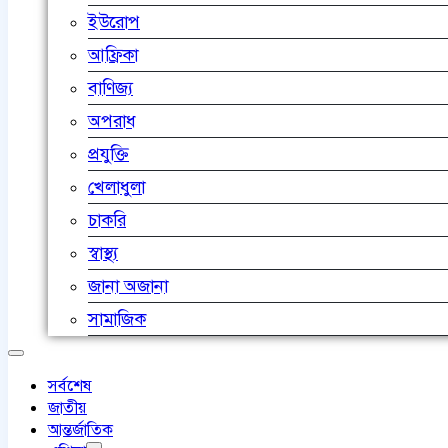
ইউরোপ
আফ্রিকা
বাণিজ্য
অপরাধ
প্রযুক্তি
খেলাধুলা
চাকরি
স্বাস্থ্য
জানা অজানা
সামাজিক
সর্বশেষ
জাতীয়
আন্তর্জাতিক