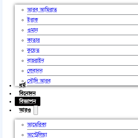
আরব আমিরাত
ইরাক
ওমান
কাতার
কুয়েত
বাহরাইন
লেবানন
সৌদি আরব
ধর্ম
বিনোদন
বিজ্ঞাপন
আরও
আমেরিকা
অস্ট্রেলিয়া