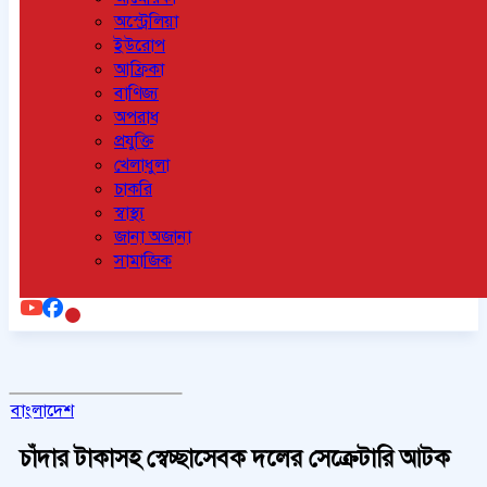
অস্ট্রেলিয়া
ইউরোপ
আফ্রিকা
বাণিজ্য
অপরাধ
প্রযুক্তি
খেলাধুলা
চাকরি
স্বাস্থ্য
জানা অজানা
সামাজিক
বাংলাদেশ
চাঁদার টাকাসহ স্বেচ্ছাসেবক দলের সেক্রেটারি আটক