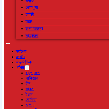
প্রযুক্তি
খেলাধুলা
চাকরি
স্বাস্থ্য
জানা অজানা
সামাজিক
সর্বশেষ
জাতীয়
আন্তর্জাতিক
এশিয়া
বাংলাদেশ
পাকিস্তান
চীন
ভারত
ইরান
কোরিয়া
জাপান