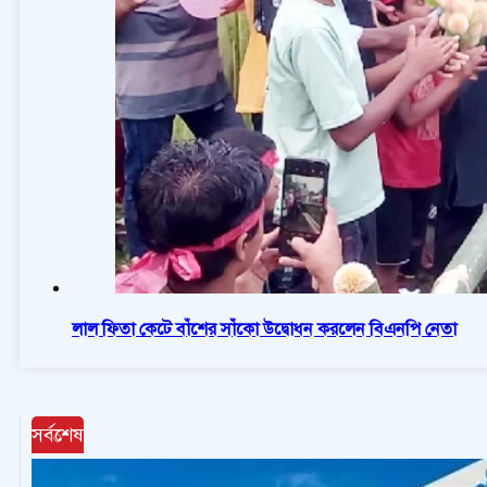
লাল ফিতা কেটে বাঁশের সাঁকো উদ্বোধন করলেন বিএনপি নেতা
সর্বশেষ