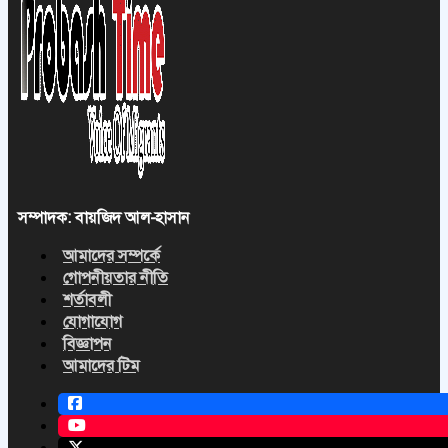
সম্পাদক: বায়জিদ আল-হাসান
আমাদের সম্পর্কে
গোপনীয়তার নীতি
শর্তাবলী
যোগাযোগ
বিজ্ঞাপন
আমাদের টিম