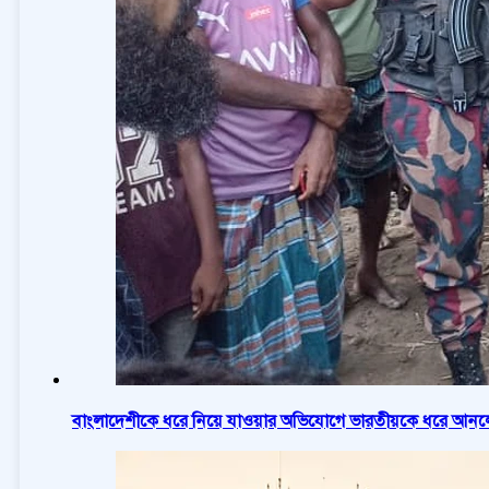
বাংলাদেশীকে ধরে নিয়ে যাওয়ার অভিযোগে ভারতীয়কে ধরে আনলো 