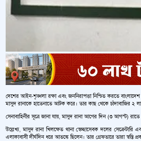
দেশের আইন-শৃঙ্খলা রক্ষা এবং জননিরাপত্তা নিশ্চিত করতে বাংলাদেশ সে
মাসুদ রানাকে হাতেনাতে আটক করে। তার কাছ থেকে চাঁদাবাজির ২ লা
সেনাবাহিনীর সূত্রে জানা যায়, মাসুদ রানা আগের দিন (৩ আগস্ট) রাত
উল্লেখ্য, মাসুদ রানা খিলক্ষেত থানা স্বেচ্ছাসেবক দলের সেক্রেটার
এলাকাবাসী দীর্ঘদিন ধরে আতঙ্কে ছিলেন। তার গ্রেফতারে তারা স্বস্তি