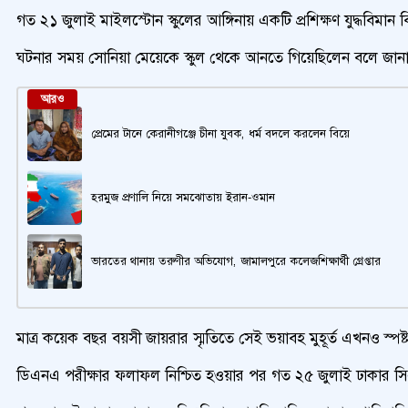
গত ২১ জুলাই মাইলস্টোন স্কুলের আঙ্গিনায় একটি প্রশিক্ষণ যুদ্ধবিম
ঘটনার সময় সোনিয়া মেয়েকে স্কুল থেকে আনতে গিয়েছিলেন বলে জানান
আরও
প্রেমের টানে কেরানীগঞ্জে চীনা যুবক, ধর্ম বদলে করলেন বিয়ে
হরমুজ প্রণালি নিয়ে সমঝোতায় ইরান-ওমান
ভারতের থানায় তরুণীর অভিযোগ, জামালপুরে কলেজশিক্ষার্থী গ্রেপ্তার
মাত্র কয়েক বছর বয়সী জায়রার স্মৃতিতে সেই ভয়াবহ মুহূর্ত এখনও স্প
ডিএনএ পরীক্ষার ফলাফল নিশ্চিত হওয়ার পর গত ২৫ জুলাই ঢাকার সি