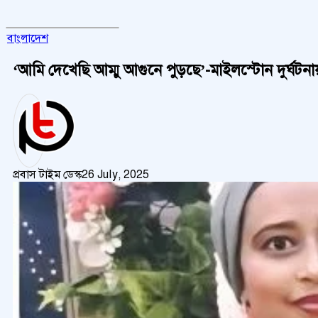
বাংলাদেশ
‘আমি দেখেছি আম্মু আগুনে পুড়ছে’-মাইলস্টোন দুর্ঘটনায়
প্রবাস টাইম ডেস্ক
26 July, 2025