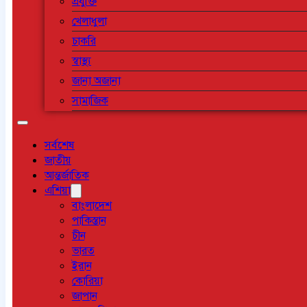
প্রযুক্তি
খেলাধুলা
চাকরি
স্বাস্থ্য
জানা অজানা
সামাজিক
সর্বশেষ
জাতীয়
আন্তর্জাতিক
এশিয়া
বাংলাদেশ
পাকিস্তান
চীন
ভারত
ইরান
কোরিয়া
জাপান