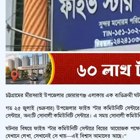
চট্টগ্রামের মীরসরাই উপজেলার জোরারগঞ্জ এলাকায় এক ব্যতিক্রমী ঘট
গত ২৫ জুলাই (শুক্রবার) উপজেলার ফাইভ স্টার কমিউনিটি সেন্টার
সেন্টারে, অন্যটি সোনালী কমিউনিটি সেন্টারে। এ সময় সোনালী কমিউনি
ঘটনার বিষয়ে ফাইভ স্টার কমিউনিটি সেন্টারে বিয়ের আয়োজক পক্
যেখানে লেখা, সেখানেই সে খায়—এই বিশ্বাস আমাদের আছে।”