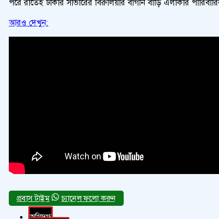
পরে রাতেই ঢাকার সাভারের বিরুলিয়ার বাগনি বাড়ি এলাকার পারিবার
আরও দেখুন:
চ্যানেল ফলো করুন
অগ্নিদগ্ধ