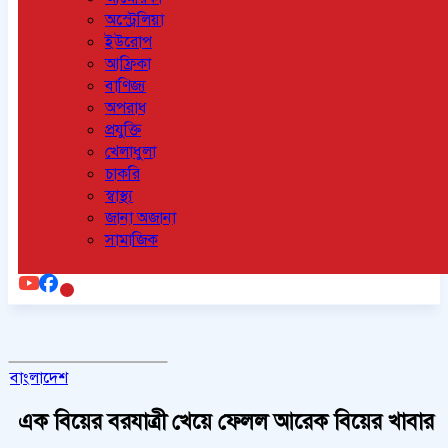
অস্ট্রেলিয়া
ইউরোপ
আফ্রিকা
বাণিজ্য
অপরাধ
প্রযুক্তি
খেলাধুলা
চাকরি
স্বাস্থ্য
জানা অজানা
সামাজিক
বাংলাদেশ
এক বিয়ের বরযাত্রী খেয়ে ফেলল আরেক বিয়ের খাবার