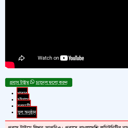
চ্যানেল ফলো করুন
খাবার
চট্টগ্রাম
বরযাত্রী
ভুল অনুষ্ঠান
প্রবাস টাইমে লিখুন আপনিও। প্রবাসে বাংলাদেশি কমিউনিটির নান