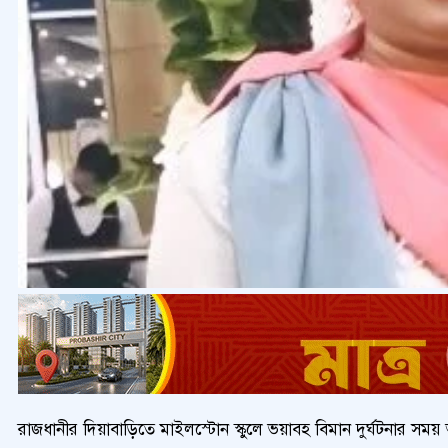
রাজধানীর দিয়াবাড়িতে মাইলস্টোন স্কুলে ভয়াবহ বিমান দুর্ঘটনার সময় অল