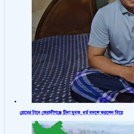
প্রেমের টানে কেরানীগঞ্জে চীনা যুবক, ধর্ম বদলে করলেন বিয়ে