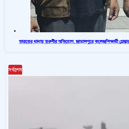
ভারতের থানায় তরুণীর অভিযোগ, জামালপুরে কলেজশিক্ষার্থী গ্রেপ্তা
সর্বশেষ