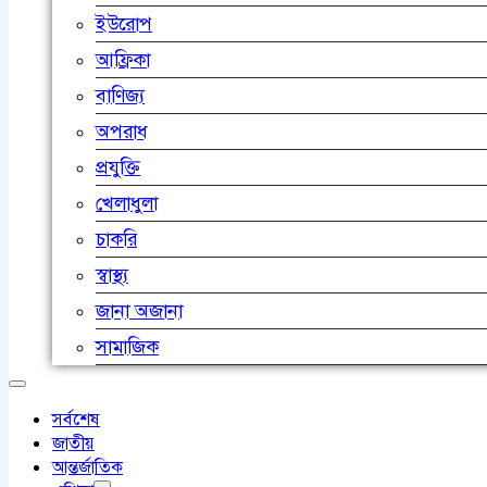
ইউরোপ
আফ্রিকা
বাণিজ্য
অপরাধ
প্রযুক্তি
খেলাধুলা
চাকরি
স্বাস্থ্য
জানা অজানা
সামাজিক
সর্বশেষ
জাতীয়
আন্তর্জাতিক