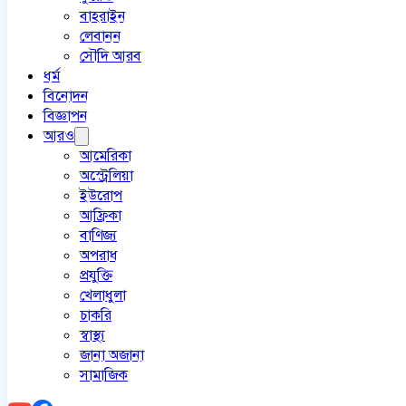
বাহরাইন
লেবানন
সৌদি আরব
ধর্ম
বিনোদন
বিজ্ঞাপন
আরও
আমেরিকা
অস্ট্রেলিয়া
ইউরোপ
আফ্রিকা
বাণিজ্য
অপরাধ
প্রযুক্তি
খেলাধুলা
চাকরি
স্বাস্থ্য
জানা অজানা
সামাজিক