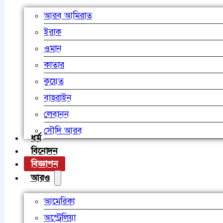
আরব আমিরাত
ইরাক
ওমান
কাতার
কুয়েত
বাহরাইন
লেবানন
সৌদি আরব
ধর্ম
বিনোদন
বিজ্ঞাপন
আরও
আমেরিকা
অস্ট্রেলিয়া