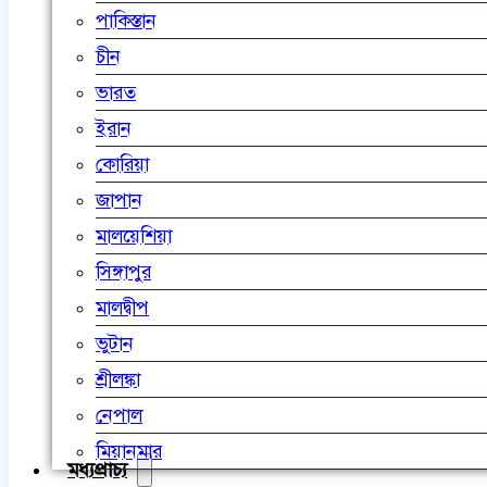
পাকিস্তান
চীন
ভারত
ইরান
কোরিয়া
জাপান
মালয়েশিয়া
সিঙ্গাপুর
মালদ্বীপ
ভুটান
শ্রীলঙ্কা
নেপাল
মিয়ানমার
মধ্যপ্রাচ্য