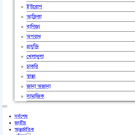
ইউরোপ
আফ্রিকা
বাণিজ্য
অপরাধ
প্রযুক্তি
খেলাধুলা
চাকরি
স্বাস্থ্য
জানা অজানা
সামাজিক
সর্বশেষ
জাতীয়
আন্তর্জাতিক