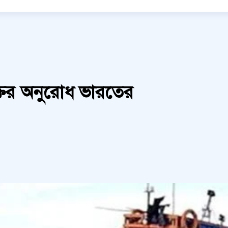
তির অনুরোধ ভারতের