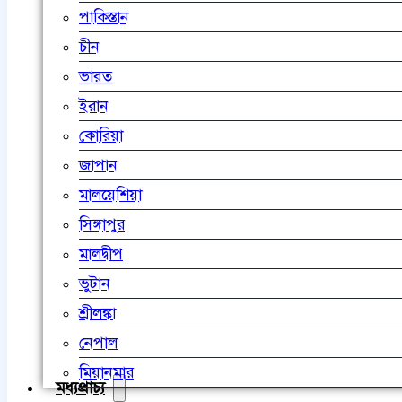
পাকিস্তান
চীন
ভারত
ইরান
কোরিয়া
জাপান
মালয়েশিয়া
সিঙ্গাপুর
মালদ্বীপ
ভুটান
শ্রীলঙ্কা
নেপাল
মিয়ানমার
মধ্যপ্রাচ্য