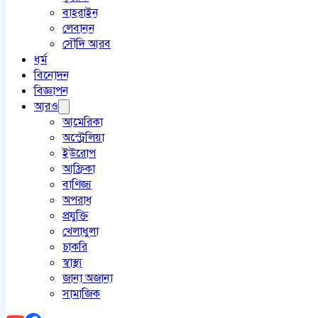
বাহরাইন
লেবানন
সৌদি আরব
ধর্ম
বিনোদন
বিজ্ঞাপন
আরও
আমেরিকা
অস্ট্রেলিয়া
ইউরোপ
আফ্রিকা
বাণিজ্য
অপরাধ
প্রযুক্তি
খেলাধুলা
চাকরি
স্বাস্থ্য
জানা অজানা
সামাজিক