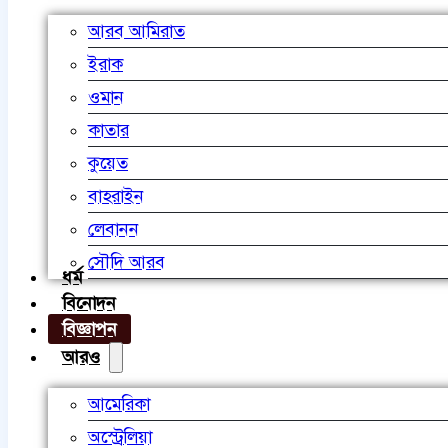
আরব আমিরাত
ইরাক
ওমান
কাতার
কুয়েত
বাহরাইন
লেবানন
সৌদি আরব
ধর্ম
বিনোদন
বিজ্ঞাপন
আরও
আমেরিকা
অস্ট্রেলিয়া