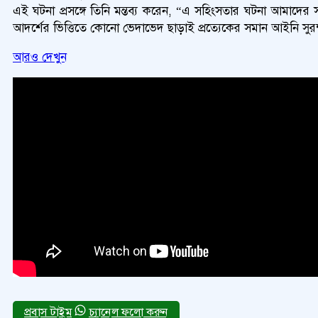
এই ঘটনা প্রসঙ্গে তিনি মন্তব্য করেন, “এ সহিংসতার ঘটনা আমাদের সম
আদর্শের ভিত্তিতে কোনো ভেদাভেদ ছাড়াই প্রত্যেকের সমান আইনি সুরক্
আরও দেখুন
চ্যানেল ফলো করুন