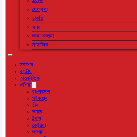
প্রযুক্তি
খেলাধুলা
চাকরি
স্বাস্থ্য
জানা অজানা
সামাজিক
সর্বশেষ
জাতীয়
আন্তর্জাতিক
এশিয়া
বাংলাদেশ
পাকিস্তান
চীন
ভারত
ইরান
কোরিয়া
জাপান