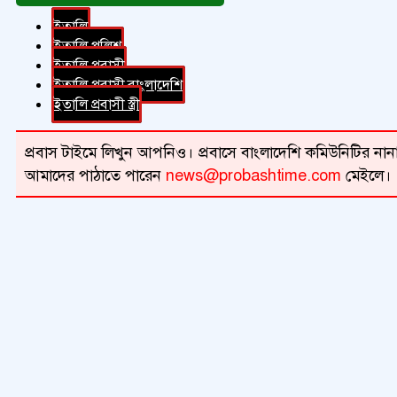
ইতালি
ইতালি পুলিশ
ইতালি প্রবাসী
ইতালি প্রবাসী বাংলাদেশি
ইতালি প্রবাসী স্ত্রী
প্রবাস টাইমে লিখুন আপনিও। প্রবাসে বাংলাদেশি কমিউনিটির নানা 
আমাদের পাঠাতে পারেন
news@probashtime.com
মেইলে।