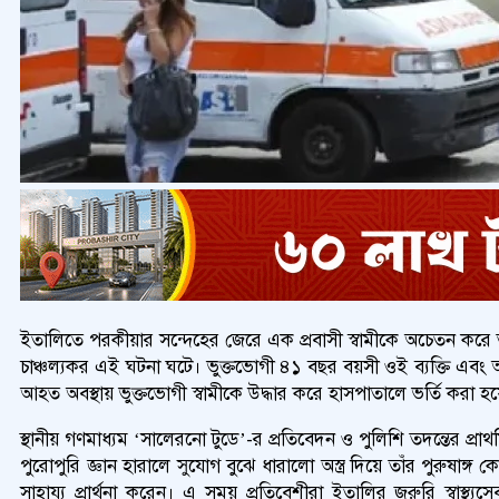
ইতালিতে পরকীয়ার সন্দেহের জেরে এক প্রবাসী স্বামীকে অচেতন করে তাঁ
চাঞ্চল্যকর এই ঘটনা ঘটে। ভুক্তভোগী ৪১ বছর বয়সী ওই ব্যক্তি এবং অভ
আহত অবস্থায় ভুক্তভোগী স্বামীকে উদ্ধার করে হাসপাতালে ভর্তি করা হ
স্থানীয় গণমাধ্যম ‘সালেরনো টুডে’-র প্রতিবেদন ও পুলিশি তদন্তের প্রাথ
পুরোপুরি জ্ঞান হারালে সুযোগ বুঝে ধারালো অস্ত্র দিয়ে তাঁর পুরুষাঙ
সাহায্য প্রার্থনা করেন। এ সময় প্রতিবেশীরা ইতালির জরুরি স্বাস্থ্