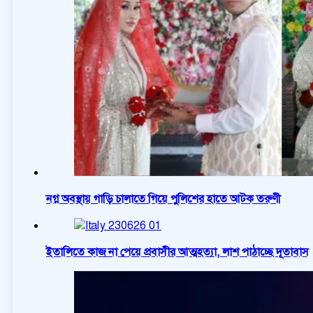
নগ্ন অবস্থায় গাড়ি চালাতে গিয়ে পুলিশের হাতে আটক তরুণী
ইতালিতে কাজ না পেয়ে প্রবাসীর আত্মহত্যা, লাশ পাঠাচ্ছে দূতাবাস