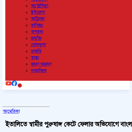
অস্ট্রেলিয়া
ইউরোপ
আফ্রিকা
বাণিজ্য
অপরাধ
প্রযুক্তি
খেলাধুলা
চাকরি
স্বাস্থ্য
জানা অজানা
সামাজিক
আমেরিকা
ইতালিতে স্বামীর পুরুষাঙ্গ কেটে ফেলার অভিযোগে বাংলাদেশি 