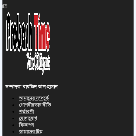
সম্পাদক: বায়জিদ আল-হাসান
আমাদের সম্পর্কে
গোপনীয়তার নীতি
শর্তাবলী
যোগাযোগ
বিজ্ঞাপন
আমাদের টিম