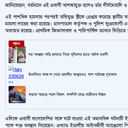
জানিয়েছেন, বর্তমানে ওই প্রবাসী আশঙ্কামুক্ত হলেও তাঁর দীর্ঘমেয়াদ
এই পাশবিক হামলার পরপরই অভিযুক্ত স্ত্রীকে গ্রেপ্তার করেছে স্থানী
মামলা দায়ের করা হয়েছে। হাসপাতাল কর্তৃপক্ষ ও পুলিশ ভুক্তভোগী এবং
অব্যাহত রয়েছে। প্রাথমিক জিজ্ঞাসাবাদ ও পারিপার্শ্বিক তথ্যের ভিত্
আরও
নগ্ন অবস্থায় গাড়ি চালাতে গিয়ে পুলিশের হাতে আটক তরুণী
ইতালিতে কাজ না পেয়ে প্রবাসীর আত্মহত্যা, লাশ পাঠাচ্ছে দূতাবাস
সড়কে আছড়ে পড়ল বিমান, ককপিট ভেঙে যাত্রীদের উদ্ধার
এদিকে প্রবাসী বাংলাদেশির সঙ্গে ঘটে যাওয়া এই অমানবিক ঘটনাটি 
পক্ষে শক্ত অবস্থান নিয়েছেন। প্রখ্যাত ইতালীয় আইনজীবী অ্যাঞ্জেল