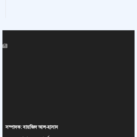
সম্পাদক: বায়জিদ আল-হাসান