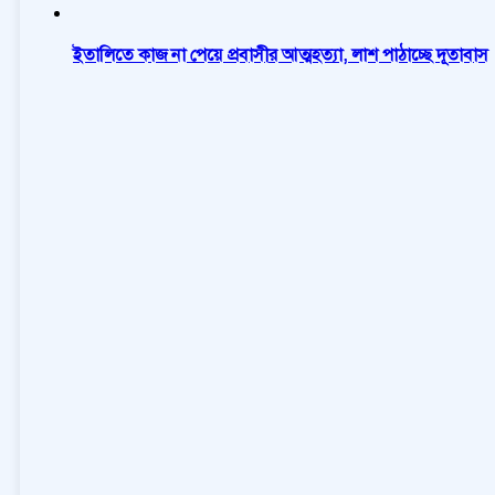
ইতালিতে কাজ না পেয়ে প্রবাসীর আত্মহত্যা, লাশ পাঠাচ্ছে দূতাবাস