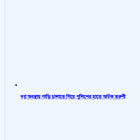
নগ্ন অবস্থায় গাড়ি চালাতে গিয়ে পুলিশের হাতে আটক তরুণী