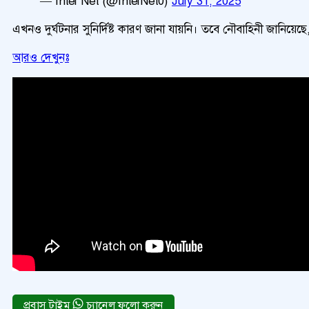
— Intel Net (@IntelNet0)
July 31, 2025
এখনও দুর্ঘটনার সুনির্দিষ্ট কারণ জানা যায়নি। তবে নৌবাহিনী জানিয়েছ
আরও দেখুনঃ
চ্যানেল ফলো করুন