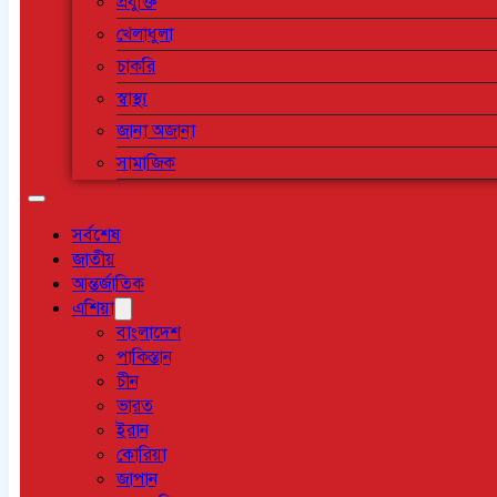
প্রযুক্তি
খেলাধুলা
চাকরি
স্বাস্থ্য
জানা অজানা
সামাজিক
সর্বশেষ
জাতীয়
আন্তর্জাতিক
এশিয়া
বাংলাদেশ
পাকিস্তান
চীন
ভারত
ইরান
কোরিয়া
জাপান