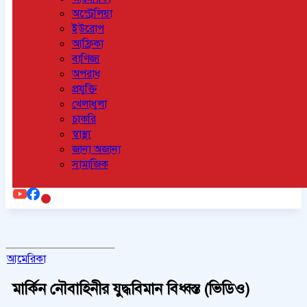
অস্ট্রেলিয়া
ইউরোপ
আফ্রিকা
বাণিজ্য
অপরাধ
প্রযুক্তি
খেলাধুলা
চাকরি
স্বাস্থ্য
জানা অজানা
সামাজিক
আমেরিকা
মার্কিন নৌবাহিনীর যুদ্ধবিমান বিধ্বস্ত (ভিডিও)