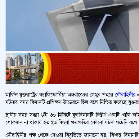
মার্কিন যুক্তরাষ্ট্রের ক্যালিফোর্নিয়া অঙ্গরাজ্যের লেমুর শহরে
নৌবাহিনীর
এ
ঘটনার সময় বিমানটি প্রশিক্ষণ উড্ডয়নে ছিল বলে নিশ্চিত করেছে যুক্তরাষ্
স্থানীয় সময় সন্ধ্যা ৬টা ৩০ মিনিটে যুদ্ধবিমানটি বিস্তীর্ণ একট
লোকজন না থাকায় হতাহত কিংবা ক্ষয়ক্ষতির কোনো ঘটনা ঘটেনি বলে
নৌবাহিনীর পক্ষ থেকে দেওয়া বিবৃতিতে জানানো হয়, বিধ্বস্ত বিমানটি স