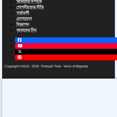
আমাদের সম্পর্কে
গোপনীয়তার নীতি
শর্তাবলী
যোগাযোগ
বিজ্ঞাপন
আমাদের টিম
Copyright ©2019 - 2026 : Probash Time - Voice of Migrants