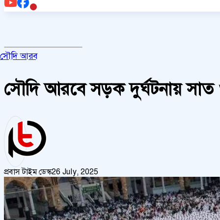
সৌদি আরব
সৌদি আরবে সড়ক দুর্ঘটনায় সাত ও
প্রবাস টাইম ডেস্ক
26 July, 2025