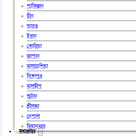
পাকিস্তান
চীন
ভারত
ইরান
কোরিয়া
জাপান
মালয়েশিয়া
সিঙ্গাপুর
মালদ্বীপ
ভুটান
শ্রীলঙ্কা
নেপাল
মিয়ানমার
মধ্যপ্রাচ্য