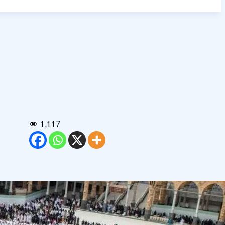
1,117