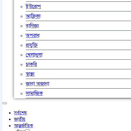
ইউরোপ
আফ্রিকা
বাণিজ্য
অপরাধ
প্রযুক্তি
খেলাধুলা
চাকরি
স্বাস্থ্য
জানা অজানা
সামাজিক
সর্বশেষ
জাতীয়
আন্তর্জাতিক