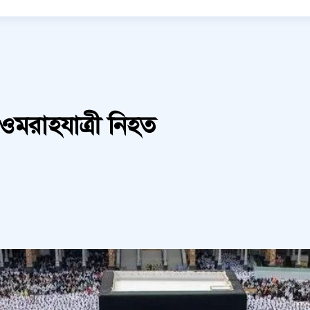
মরাহযাত্রী নিহত