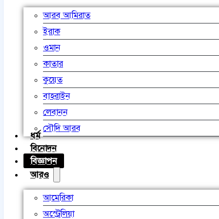
আরব আমিরাত
ইরাক
ওমান
কাতার
কুয়েত
বাহরাইন
লেবানন
সৌদি আরব
ধর্ম
বিনোদন
বিজ্ঞাপন
আরও
আমেরিকা
অস্ট্রেলিয়া