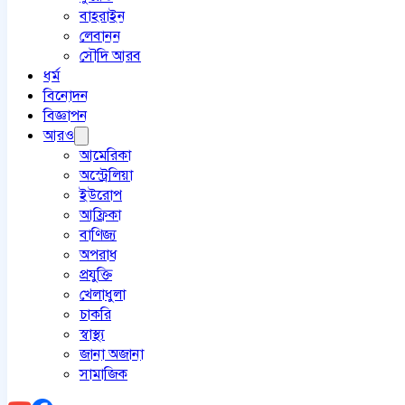
বাহরাইন
লেবানন
সৌদি আরব
ধর্ম
বিনোদন
বিজ্ঞাপন
আরও
আমেরিকা
অস্ট্রেলিয়া
ইউরোপ
আফ্রিকা
বাণিজ্য
অপরাধ
প্রযুক্তি
খেলাধুলা
চাকরি
স্বাস্থ্য
জানা অজানা
সামাজিক