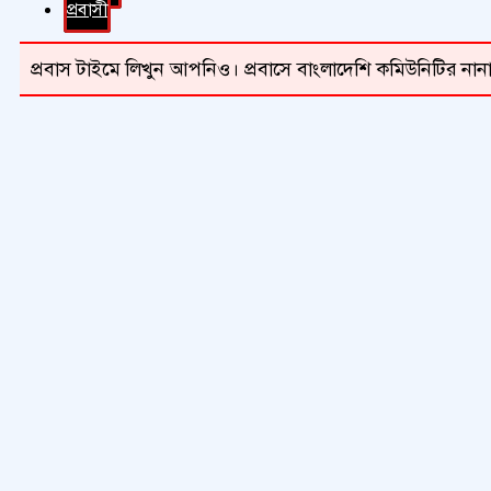
প্রবাসী
প্রবাস টাইমে লিখুন আপনিও। প্রবাসে বাংলাদেশি কমিউনিটির নানা