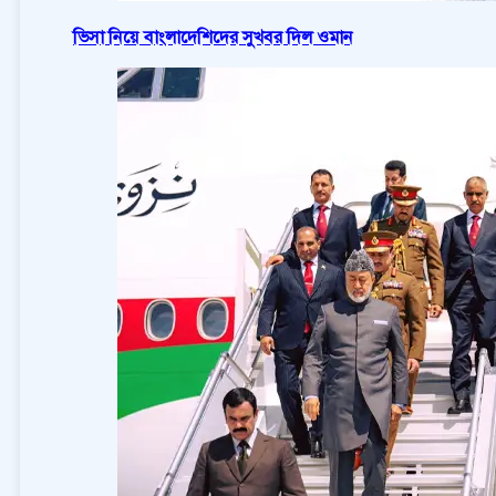
ভিসা নিয়ে বাংলাদেশিদের সুখবর দিল ওমান