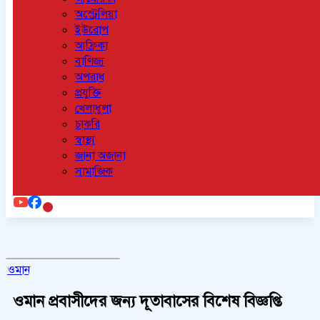
অস্ট্রেলিয়া
ইউরোপ
আফ্রিকা
বাণিজ্য
অপরাধ
প্রযুক্তি
খেলাধুলা
চাকরি
স্বাস্থ্য
জানা অজানা
সামাজিক
ওমান
ওমান প্রবাসীদের জন্য দূতাবাসের বিশেষ বিজ্ঞপ্তি