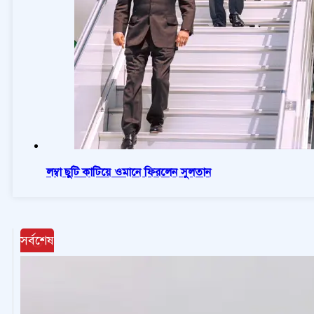
লম্বা ছুটি কাটিয়ে ওমানে ফিরলেন সুলতান
সর্বশেষ