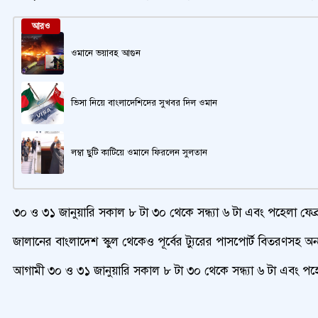
আরও
ওমানে ভয়াবহ আগুন
ভিসা নিয়ে বাংলাদেশিদের সুখবর দিল ওমান
লম্বা ছুটি কাটিয়ে ওমানে ফিরলেন সুলতান
৩০ ও ৩১ জানুয়ারি সকাল ৮ টা ৩০ থেকে সন্ধ্যা ৬ টা এবং পহেলা ফেব্র
জালানের বাংলাদেশ স্কুল থেকেও পূর্বের ট্যুরের পাসপোর্ট বিতরণসহ 
আগামী ৩০ ও ৩১ জানুয়ারি সকাল ৮ টা ৩০ থেকে সন্ধ্যা ৬ টা এবং পহেলা