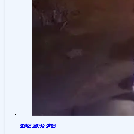
ওমানে ভয়াবহ আগুন