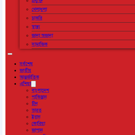
প্রযুক্তি
খেলাধুলা
চাকরি
স্বাস্থ্য
জানা অজানা
সামাজিক
সর্বশেষ
জাতীয়
আন্তর্জাতিক
এশিয়া
বাংলাদেশ
পাকিস্তান
চীন
ভারত
ইরান
কোরিয়া
জাপান