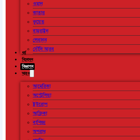
ওমান
কাতার
কুয়েত
বাহরাইন
লেবানন
সৌদি আরব
ধর্ম
বিনোদন
বিজ্ঞাপন
আরও
আমেরিকা
অস্ট্রেলিয়া
ইউরোপ
আফ্রিকা
বাণিজ্য
অপরাধ