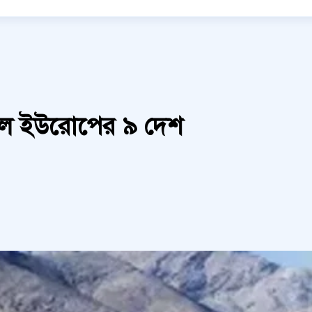
ঁড়াল ইউরোপের ৯ দেশ