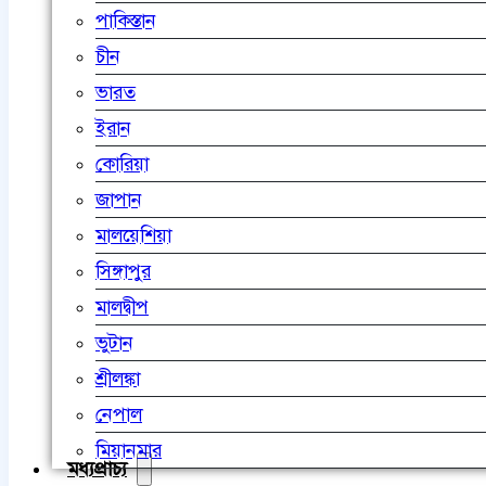
পাকিস্তান
চীন
ভারত
ইরান
কোরিয়া
জাপান
মালয়েশিয়া
সিঙ্গাপুর
মালদ্বীপ
ভুটান
শ্রীলঙ্কা
নেপাল
মিয়ানমার
মধ্যপ্রাচ্য