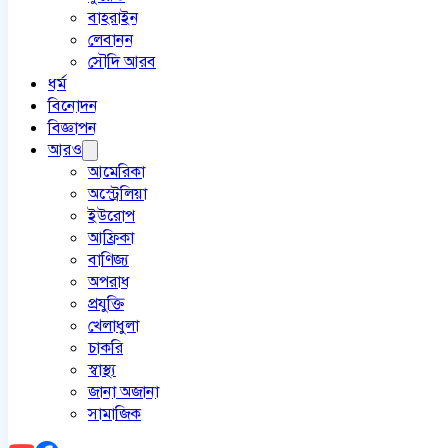
বাহরাইন
লেবানন
সৌদি আরব
ধর্ম
বিনোদন
বিজ্ঞাপন
আরও
আমেরিকা
অস্ট্রেলিয়া
ইউরোপ
আফ্রিকা
বাণিজ্য
অপরাধ
প্রযুক্তি
খেলাধুলা
চাকরি
স্বাস্থ্য
জানা অজানা
সামাজিক