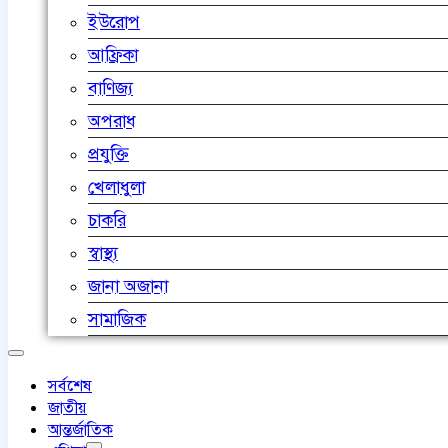
ইউরোপ
আফ্রিকা
বাণিজ্য
অপরাধ
প্রযুক্তি
খেলাধুলা
চাকরি
স্বাস্থ্য
জানা অজানা
সামাজিক
সর্বশেষ
জাতীয়
আন্তর্জাতিক