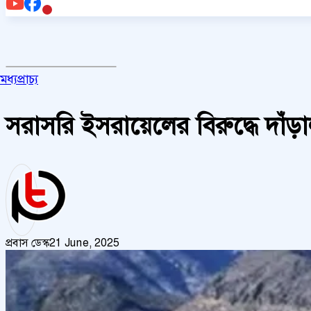
মধ্যপ্রাচ্য
সরাসরি ইসরায়েলের বিরুদ্ধে দা
প্রবাস ডেস্ক
21 June, 2025