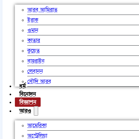
আরব আমিরাত
ইরাক
ওমান
কাতার
কুয়েত
বাহরাইন
লেবানন
সৌদি আরব
ধর্ম
বিনোদন
বিজ্ঞাপন
আরও
আমেরিকা
অস্ট্রেলিয়া