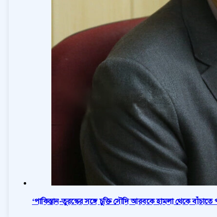
‘পাকিস্তান-তুরস্কের সঙ্গে চুক্তি সৌদি আরবকে হামলা থেকে বাঁচাতে 