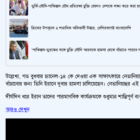
তুর্কি-সৌদি-পাকিস্তান যৌথ প্রতিরক্ষা চুক্তি কোনও দেশকে লক্ষ্য করে করা
গ্রিসের উপকূলে ২ শতাধিক অভিবাসী উদ্ধার, বেশিরভাগই বাংলাদেশি
‘পাকিস্তান-তুরস্কের সঙ্গে চুক্তি সৌদি আরবকে হামলা থেকে বাঁচাতে পারবে ন
উল্লেখ্য, গত বুধবার চ্যানেল-১৪ কে দেওয়া এক সাক্ষাৎকারে নেতানি
বাঁচানোর জন্য তিনি ইরানে দুবার হামলা চালিয়েছেন। নেতানিয়াহুর 
দীর্ঘদিন ধরে ইরান তাদের পারমাণবিক কার্যক্রমকে শুধুমাত্র শান্তিপূ
আরও দেখুন