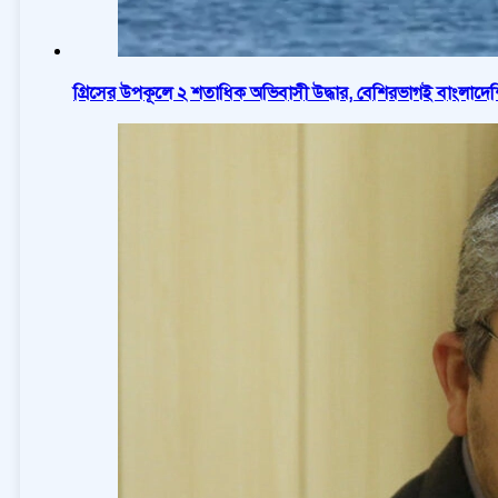
গ্রিসের উপকূলে ২ শতাধিক অভিবাসী উদ্ধার, বেশিরভাগই বাংলাদে