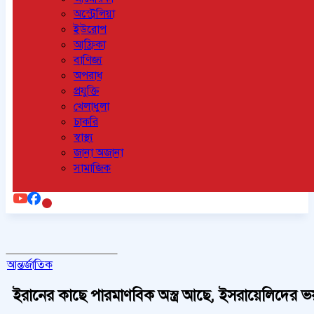
অস্ট্রেলিয়া
ইউরোপ
আফ্রিকা
বাণিজ্য
অপরাধ
প্রযুক্তি
খেলাধুলা
চাকরি
স্বাস্থ্য
জানা অজানা
সামাজিক
আন্তর্জাতিক
ইরানের কাছে পারমাণবিক অস্ত্র আছে, ইসরায়েলিদের ভ