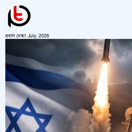
প্রবাস ডেস্ক
1 July, 2026