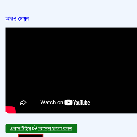
আরও দেখুন
চ্যানেল ফলো করুন