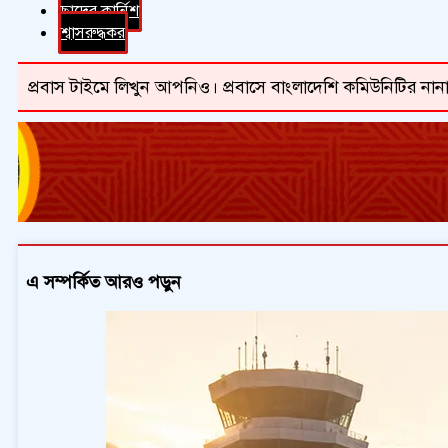
ছাদের কার্নিশ
শ্বাসরুদ্ধকর
প্রবাস টাইমে লিখুন আপনিও। প্রবাসে বাংলাদেশি কমিউনিটির নানা
এ সম্পর্কিত আরও পড়ুন