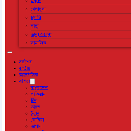
প্রযুক্তি
খেলাধুলা
চাকরি
স্বাস্থ্য
জানা অজানা
সামাজিক
সর্বশেষ
জাতীয়
আন্তর্জাতিক
এশিয়া
বাংলাদেশ
পাকিস্তান
চীন
ভারত
ইরান
কোরিয়া
জাপান