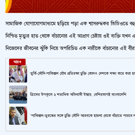
সামাজিক যোগাযোগমাধ্যমে ছড়িয়ে পড়া এক শ্বাসরুদ্ধকর ভিডিওতে বহ
নিশ্চিত মৃত্যুর হাত থেকে বাঁচানোর এই আপ্রাণ চেষ্টায় ওই ব্যক্তি
নিজেদের জীবনের ঝুঁকি নিয়ে অপরিচিত এক নারীকে বাঁচানোর এই বীরত্বপূর
আরও
তুর্কি-সৌদি-পাকিস্তান যৌথ প্রতিরক্ষা চুক্তি কোনও দেশকে লক্ষ্য করে করা
গ্রিসের উপকূলে ২ শতাধিক অভিবাসী উদ্ধার, বেশিরভাগই বাংলাদেশি
‘পাকিস্তান-তুরস্কের সঙ্গে চুক্তি সৌদি আরবকে হামলা থেকে বাঁচাতে পারবে ন