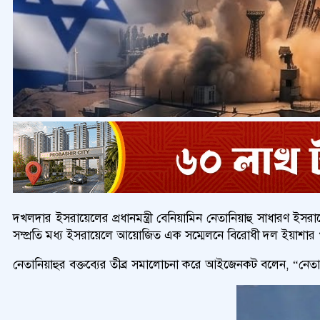
দখলদার ইসরায়েলের প্রধানমন্ত্রী বেনিয়ামিন নেতানিয়াহু সাধারণ 
সম্প্রতি মধ্য ইসরায়েলে আয়োজিত এক সম্মেলনে বিরোধী দল ইয়াশার 
নেতানিয়াহুর বক্তব্যের তীব্র সমালোচনা করে আইজেনকট বলেন, “নে