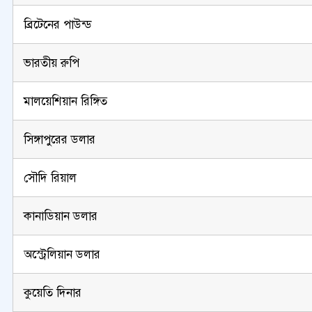
ব্রিটেনের পাউন্ড
ভারতীয় রুপি
মালয়েশিয়ান রিঙ্গিত
সিঙ্গাপুরের ডলার
সৌদি রিয়াল
কানাডিয়ান ডলার
অস্ট্রেলিয়ান ডলার
কুয়েতি দিনার