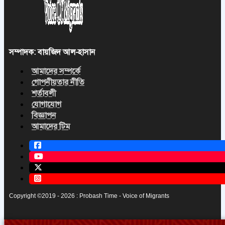
সম্পাদক: বায়জিদ আল-হাসান
আমাদের সম্পর্কে
গোপনীয়তার নীতি
শর্তাবলী
যোগাযোগ
বিজ্ঞাপন
আমাদের টিম
Copyright ©2019 - 2026 : Probash Time - Voice of Migrants