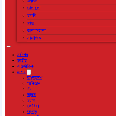
প্রযুক্তি
খেলাধুলা
চাকরি
স্বাস্থ্য
জানা অজানা
সামাজিক
সর্বশেষ
জাতীয়
আন্তর্জাতিক
এশিয়া
বাংলাদেশ
পাকিস্তান
চীন
ভারত
ইরান
কোরিয়া
জাপান