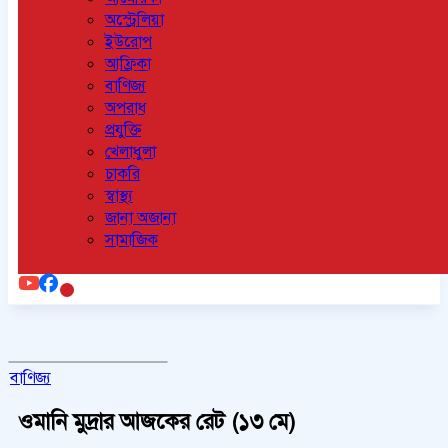
অস্ট্রেলিয়া
ইউরোপ
আফ্রিকা
বাণিজ্য
অপরাধ
প্রযুক্তি
খেলাধুলা
চাকরি
স্বাস্থ্য
জানা অজানা
সামাজিক
বাণিজ্য
ওমানি মুদ্রার আজকের রেট (১৩ মে)