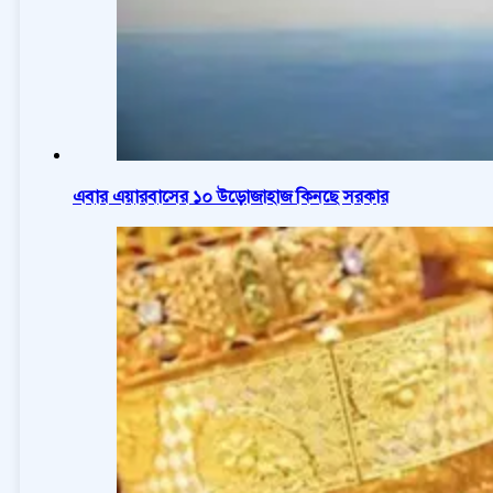
এবার এয়ারবাসের ১০ উড়োজাহাজ কিনছে সরকার