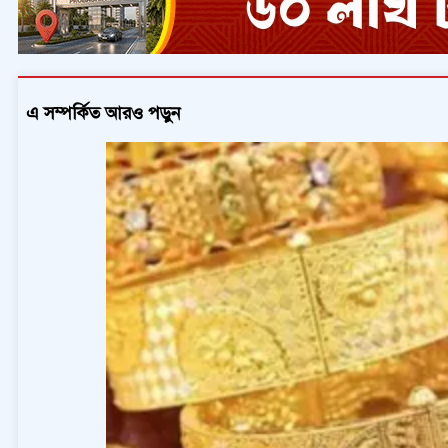
এ সম্পর্কিত আরও পড়ুন