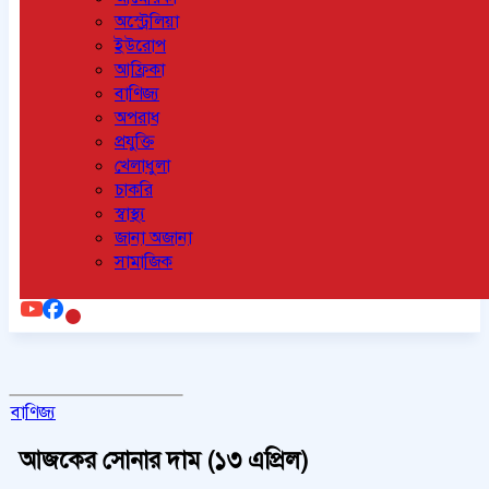
অস্ট্রেলিয়া
ইউরোপ
আফ্রিকা
বাণিজ্য
অপরাধ
প্রযুক্তি
খেলাধুলা
চাকরি
স্বাস্থ্য
জানা অজানা
সামাজিক
বাণিজ্য
আজকের সোনার দাম (১৩ এপ্রিল)