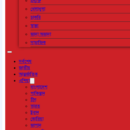
প্রযুক্তি
খেলাধুলা
চাকরি
স্বাস্থ্য
জানা অজানা
সামাজিক
সর্বশেষ
জাতীয়
আন্তর্জাতিক
এশিয়া
বাংলাদেশ
পাকিস্তান
চীন
ভারত
ইরান
কোরিয়া
জাপান