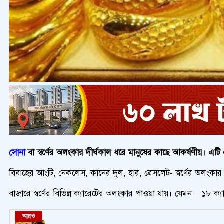
সোনা
বা স্বর্ণের অলংকার দীর্ঘকাল ধরে মানুষের কাছে আকর্ষণীয়। এটি একট
বিবাহের আংটি, নেকলেস, কানের দুল, হার, ব্রেসলেট- স্বর্ণের অলংকা
বাজারে স্বর্ণের বিভিন্ন ক্যারেটের অলংকার পাওয়া যায়। যেমন – ১৮ ক্
আরও