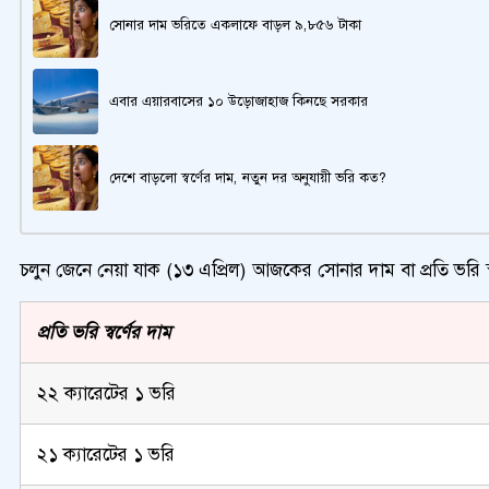
সোনার দাম ভরিতে একলাফে বাড়ল ৯,৮৫৬ টাকা
এবার এয়ারবাসের ১০ উড়োজাহাজ কিনছে সরকার
দেশে বাড়লো স্বর্ণের দাম, নতুন দর অনুযায়ী ভরি কত?
চলুন জেনে নেয়া যাক (১৩ এপ্রিল) আজকের সোনার দাম বা প্রতি ভরি স্
প্রতি ভরি স্বর্ণের দাম
২২ ক্যারেটের ১ ভরি
২১ ক্যারেটের ১ ভরি