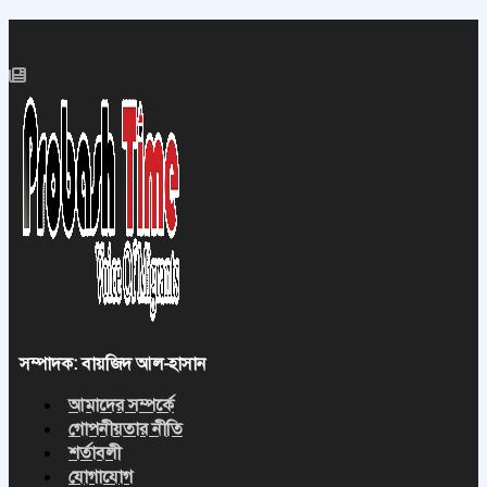
সম্পাদক: বায়জিদ আল-হাসান
আমাদের সম্পর্কে
গোপনীয়তার নীতি
শর্তাবলী
যোগাযোগ