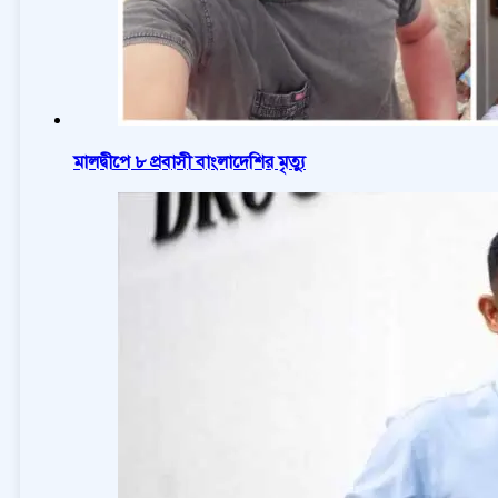
মালদ্বীপে ৮ প্রবাসী বাংলাদেশির মৃত্যু