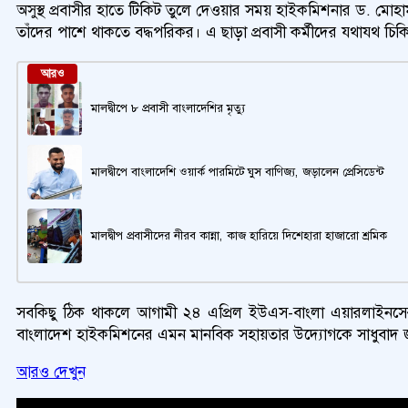
অসুস্থ প্রবাসীর হাতে টিকিট তুলে দেওয়ার সময় হাইকমিশনার ড. মোহাম
তাঁদের পাশে থাকতে বদ্ধপরিকর। এ ছাড়া প্রবাসী কর্মীদের যথাযথ চিক
আরও
মালদ্বীপে ৮ প্রবাসী বাংলাদেশির মৃত্যু
মালদ্বীপে বাংলাদেশি ওয়ার্ক পারমিটে ঘুস বাণিজ্য, জড়ালেন প্রেসিডেন্ট
মালদ্বীপ প্রবাসীদের নীরব কান্না, কাজ হারিয়ে দিশেহারা হাজারো শ্রমিক
সবকিছু ঠিক থাকলে আগামী ২৪ এপ্রিল ইউএস-বাংলা এয়ারলাইনসের এক
বাংলাদেশ হাইকমিশনের এমন মানবিক সহায়তার উদ্যোগকে সাধুবাদ জানি
আরও দেখুন