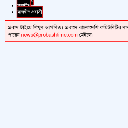
মালদ্বীপ
মালদ্বীপ প্রবাসী
প্রবাস টাইমে লিখুন আপনিও। প্রবাসে বাংলাদেশি কমিউনিটির নান
পারেন
news@probashtime.com
মেইলে।