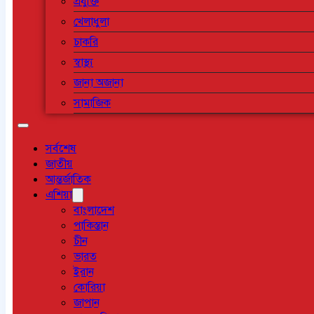
প্রযুক্তি
খেলাধুলা
চাকরি
স্বাস্থ্য
জানা অজানা
সামাজিক
সর্বশেষ
জাতীয়
আন্তর্জাতিক
এশিয়া
বাংলাদেশ
পাকিস্তান
চীন
ভারত
ইরান
কোরিয়া
জাপান