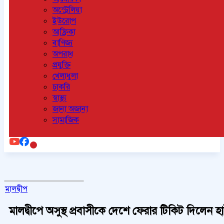
অস্ট্রেলিয়া
ইউরোপ
আফ্রিকা
বাণিজ্য
অপরাধ
প্রযুক্তি
খেলাধুলা
চাকরি
স্বাস্থ্য
জানা অজানা
সামাজিক
মালদ্বীপ
মালদ্বীপে অসুস্থ প্রবাসীকে দেশে ফেরার টিকিট দিলেন 