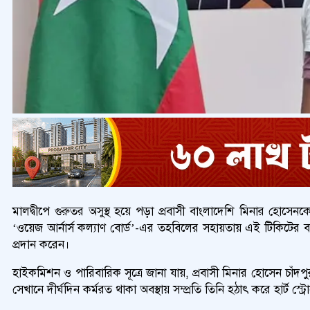
মালদ্বীপে গুরুতর অসুস্থ হয়ে পড়া প্রবাসী বাংলাদেশি মিনার হোসেন
‘ওয়েজ আর্নার্স কল্যাণ বোর্ড’-এর তহবিলের সহায়তায় এই টিকিটের ব
প্রদান করেন।
হাইকমিশন ও পারিবারিক সূত্রে জানা যায়, প্রবাসী মিনার হোসেন চাঁদপ
সেখানে দীর্ঘদিন কর্মরত থাকা অবস্থায় সম্প্রতি তিনি হঠাৎ করে হার্ট স্