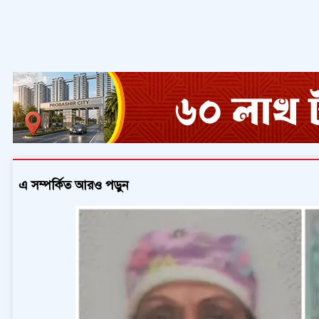
এ সম্পর্কিত আরও পড়ুন