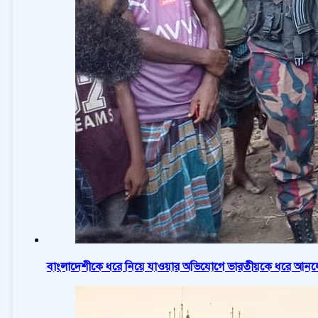
বাংলাদেশীকে ধরে নিয়ে যাওয়ার অভিযোগে ভারতীয়কে ধরে আনলো 