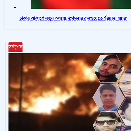
ঢাকার আকাশে নতুন অধ্যায়, প্রথমবার রানওয়েতে ‘রিয়াদ এয়ার’
সর্বশেষ