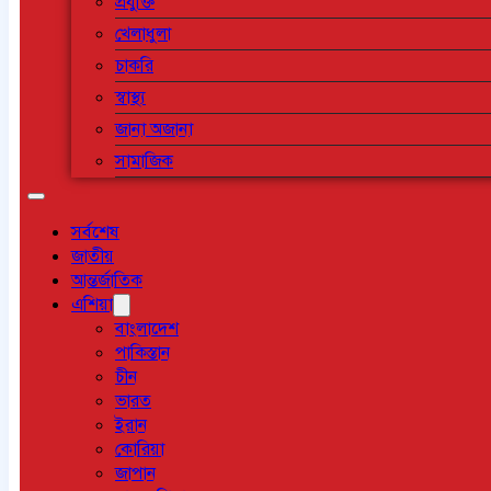
প্রযুক্তি
খেলাধুলা
চাকরি
স্বাস্থ্য
জানা অজানা
সামাজিক
সর্বশেষ
জাতীয়
আন্তর্জাতিক
এশিয়া
বাংলাদেশ
পাকিস্তান
চীন
ভারত
ইরান
কোরিয়া
জাপান