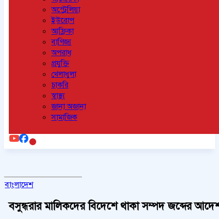
অস্ট্রেলিয়া
ইউরোপ
আফ্রিকা
বাণিজ্য
অপরাধ
প্রযুক্তি
খেলাধুলা
চাকরি
স্বাস্থ্য
জানা অজানা
সামাজিক
বাংলাদেশ
বসুন্ধরার মালিকদের বিদেশে থাকা সম্পদ জব্দের আদে