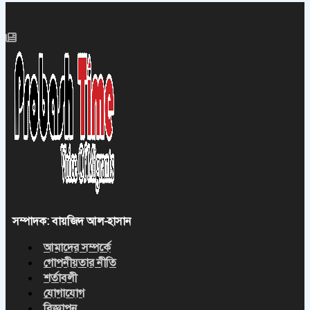
সম্পাদক: বায়জিদ আল-হাসান
আমাদের সম্পর্কে
গোপনীয়তার নীতি
শর্তাবলী
যোগাযোগ
বিজ্ঞাপন