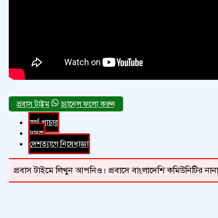
চ্যানেল ফলো করুন
অর্থ পাচার
দুদক
দেশত্যাগে নিষেধাজ্ঞা
প্রবাস টাইমে লিখুন আপনিও। প্রবাসে বাংলাদেশি কমিউনিটির নানা