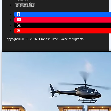
আমাদের টিম
Copyright ©2019 - 2026 : Probash Time - Voice of Migrants