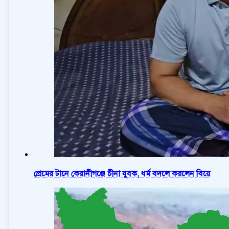
প্রেমের টানে কেরানীগঞ্জে চীনা যুবক, ধর্ম বদলে করলেন বিয়ে