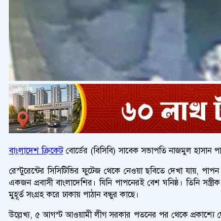
বাংলাদেশ ক্রিকেট
বোর্ডের (বিসিবি) সাবেক সভাপতি নাজমুল হাসান পা
রেস্টুরেন্টের সিসিটিভির ফুটেজ থেকে নেওয়া ছবিতে দেখা যায়, পাপন কা
একজন প্রবাসী বাংলাদেশির। যিনি পাপনেরই বেশ ঘনিষ্ঠ। তিনি সস্ত
মুহূর্ত সংগ্রহ করে ঢাকায় পাঠান বন্ধুর কাছে।
উল্লেখ্য, ৫ আগস্ট আওয়ামী লীগ সরকার পতনের পর থেকে প্রকাশ্যে