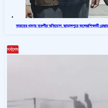
ভারতের থানায় তরুণীর অভিযোগ, জামালপুরে কলেজশিক্ষার্থী গ্রেপ্তা
সর্বশেষ