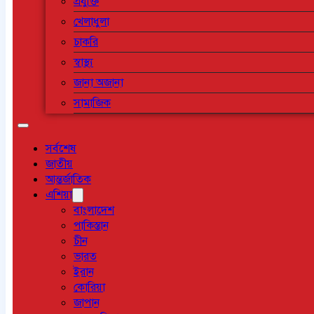
প্রযুক্তি
খেলাধুলা
চাকরি
স্বাস্থ্য
জানা অজানা
সামাজিক
সর্বশেষ
জাতীয়
আন্তর্জাতিক
এশিয়া
বাংলাদেশ
পাকিস্তান
চীন
ভারত
ইরান
কোরিয়া
জাপান