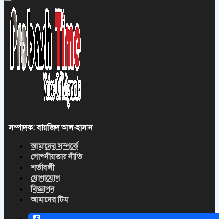
সম্পাদক: বায়জিদ আল-হাসান
আমাদের সম্পর্কে
গোপনীয়তার নীতি
শর্তাবলী
যোগাযোগ
বিজ্ঞাপন
আমাদের টিম