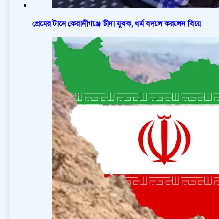
প্রেমের টানে কেরানীগঞ্জে চীনা যুবক, ধর্ম বদলে করলেন বিয়ে