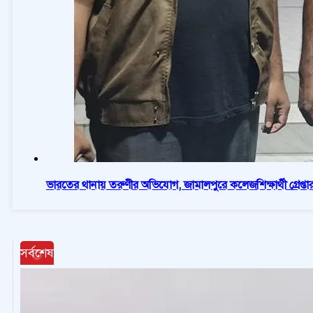
ভারতের থানায় তরুণীর অভিযোগ, জামালপুরে কলেজশিক্ষার্থী গ্রেপ্তা
সর্বশেষ