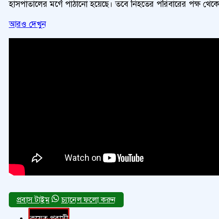
হাসপাতালের মর্গে পাঠানো হয়েছে। তবে নিহতের পরিবারের পক্ষ থে
আরও দেখুন
চ্যানেল ফলো করুন
কুয়েত প্রবাসী