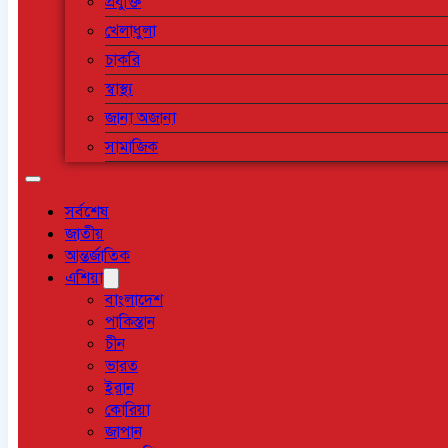
প্রযুক্তি
খেলাধুলা
চাকরি
স্বাস্থ্য
জানা অজানা
সামাজিক
সর্বশেষ
জাতীয়
আন্তর্জাতিক
এশিয়া
বাংলাদেশ
পাকিস্তান
চীন
ভারত
ইরান
কোরিয়া
জাপান