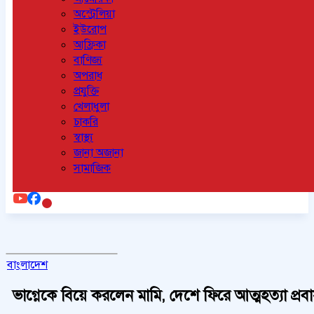
অস্ট্রেলিয়া
ইউরোপ
আফ্রিকা
বাণিজ্য
অপরাধ
প্রযুক্তি
খেলাধুলা
চাকরি
স্বাস্থ্য
জানা অজানা
সামাজিক
বাংলাদেশ
ভাগ্নেকে বিয়ে করলেন মামি, দেশে ফিরে আত্মহত্যা প্রব