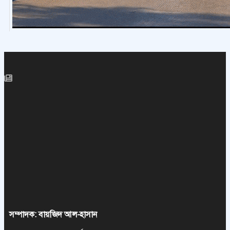
সম্পাদক: বায়জিদ আল-হাসান