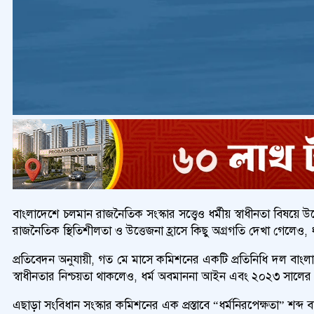
বাংলাদেশে চলমান রাজনৈতিক সংস্কার সত্ত্বেও ধর্মীয় স্বাধীনতা বিষয়ে 
রাজনৈতিক স্থিতিশীলতা ও উত্তেজনা হ্রাসে কিছু অগ্রগতি দেখা গেলেও, 
প্রতিবেদন অনুযায়ী, গত মে মাসে কমিশনের একটি প্রতিনিধি দল বাংলাদেশ স
স্বাধীনতার নিশ্চয়তা থাকলেও, ধর্ম অবমাননা আইন এবং ২০২৩ সালের স
এছাড়া সংবিধান সংস্কার কমিশনের এক প্রস্তাবে “ধর্মনিরপেক্ষতা” শব্দ ব