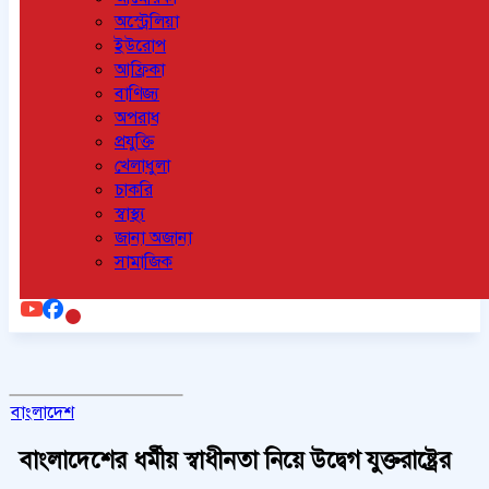
অস্ট্রেলিয়া
ইউরোপ
আফ্রিকা
বাণিজ্য
অপরাধ
প্রযুক্তি
খেলাধুলা
চাকরি
স্বাস্থ্য
জানা অজানা
সামাজিক
বাংলাদেশ
বাংলাদেশের ধর্মীয় স্বাধীনতা নিয়ে উদ্বেগ যুক্তরাষ্ট্রের