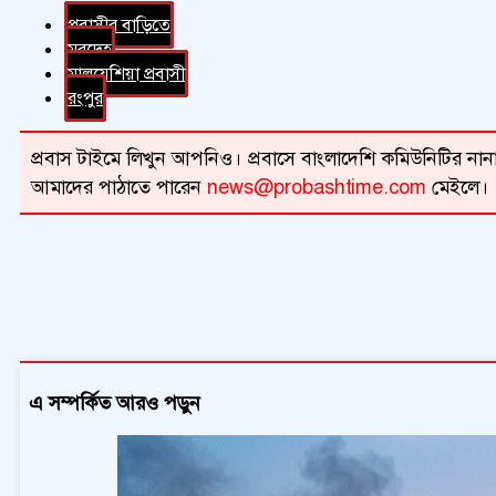
প্রবাসীর বাড়িতে
মরদেহ
মালয়েশিয়া প্রবাসী
রংপুর
প্রবাস টাইমে লিখুন আপনিও। প্রবাসে বাংলাদেশি কমিউনিটির নানা 
আমাদের পাঠাতে পারেন
news@probashtime.com
মেইলে।
এ সম্পর্কিত আরও পড়ুন