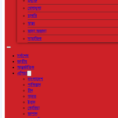
প্রযুক্তি
খেলাধুলা
চাকরি
স্বাস্থ্য
জানা অজানা
সামাজিক
সর্বশেষ
জাতীয়
আন্তর্জাতিক
এশিয়া
বাংলাদেশ
পাকিস্তান
চীন
ভারত
ইরান
কোরিয়া
জাপান