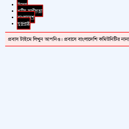
উদ্বেগ
ধর্মীয় স্বাধীনতা
বাংলাদেশ
যুক্তরাষ্ট্র
প্রবাস টাইমে লিখুন আপনিও। প্রবাসে বাংলাদেশি কমিউনিটির নানা