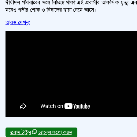
দীর্ঘদিন পরিবারের সঙ্গে বিচ্ছিন্ন থাকা এই প্রবাসীর আকস্মিক মৃ
মনেও গভীর শোক ও বিষাদের ছায়া নেমে আসে।
আরও দেখুন:
চ্যানেল ফলো করুন