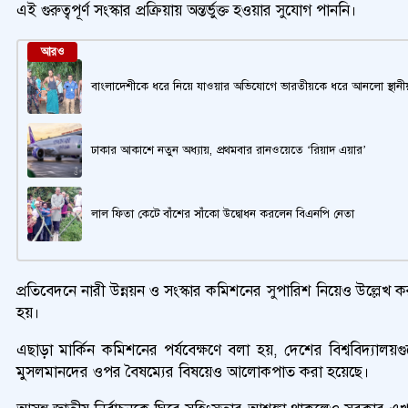
এই গুরুত্বপূর্ণ সংস্কার প্রক্রিয়ায় অন্তর্ভুক্ত হওয়ার সুযোগ পাননি।
আরও
বাংলাদেশীকে ধরে নিয়ে যাওয়ার অভিযোগে ভারতীয়কে ধরে আনলো স্থানী
ঢাকার আকাশে নতুন অধ্যায়, প্রথমবার রানওয়েতে ‘রিয়াদ এয়ার’
লাল ফিতা কেটে বাঁশের সাঁকো উদ্বোধন করলেন বিএনপি নেতা
প্রতিবেদনে নারী উন্নয়ন ও সংস্কার কমিশনের সুপারিশ নিয়েও উল্লে
হয়।
এছাড়া মার্কিন কমিশনের পর্যবেক্ষণে বলা হয়, দেশের বিশ্ববিদ্যালয়
মুসলমানদের ওপর বৈষম্যের বিষয়েও আলোকপাত করা হয়েছে।