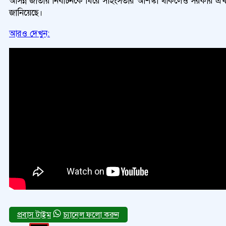
আসন্ন জাতীয় নির্বাচনকে ঘিরে সহিংসতার আশঙ্কা থাকলেও সরকার এখন 
জানিয়েছে।
আরও দেখুন:
চ্যানেল ফলো করুন