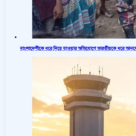
বাংলাদেশীকে ধরে নিয়ে যাওয়ার অভিযোগে ভারতীয়কে ধরে আনলো 