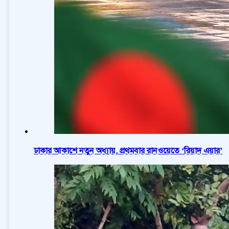
ঢাকার আকাশে নতুন অধ্যায়, প্রথমবার রানওয়েতে ‘রিয়াদ এয়ার’