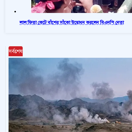
লাল ফিতা কেটে বাঁশের সাঁকো উদ্বোধন করলেন বিএনপি নেতা
সর্বশেষ