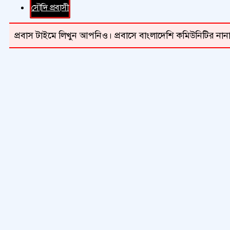
সৌদি প্রবাসী
প্রবাস টাইমে লিখুন আপনিও। প্রবাসে বাংলাদেশি কমিউনিটির নানা