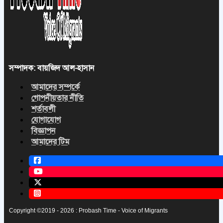
সম্পাদক: বায়জিদ আল-হাসান
আমাদের সম্পর্কে
গোপনীয়তার নীতি
শর্তাবলী
যোগাযোগ
বিজ্ঞাপন
আমাদের টিম
Copyright ©2019 - 2026 : Probash Time - Voice of Migrants