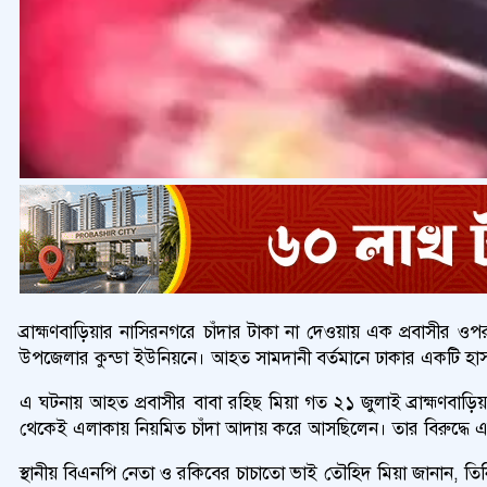
ব্রাহ্মণবাড়িয়ার নাসিরনগরে চাঁদার টাকা না দেওয়ায় এক প্রবাসীর 
উপজেলার কুন্ডা ইউনিয়নে। আহত সামদানী বর্তমানে ঢাকার একটি হা
এ ঘটনায় আহত প্রবাসীর বাবা রহিছ মিয়া গত ২১ জুলাই ব্রাহ্মণবাড়
থেকেই এলাকায় নিয়মিত চাঁদা আদায় করে আসছিলেন। তার বিরুদ্ধে
স্থানীয় বিএনপি নেতা ও রকিবের চাচাতো ভাই তৌহিদ মিয়া জানান, 