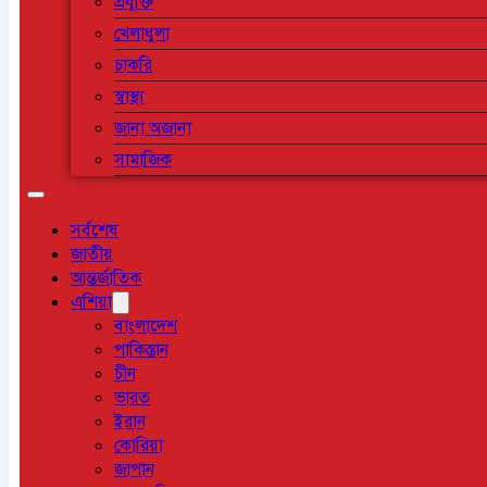
প্রযুক্তি
খেলাধুলা
চাকরি
স্বাস্থ্য
জানা অজানা
সামাজিক
সর্বশেষ
জাতীয়
আন্তর্জাতিক
এশিয়া
বাংলাদেশ
পাকিস্তান
চীন
ভারত
ইরান
কোরিয়া
জাপান