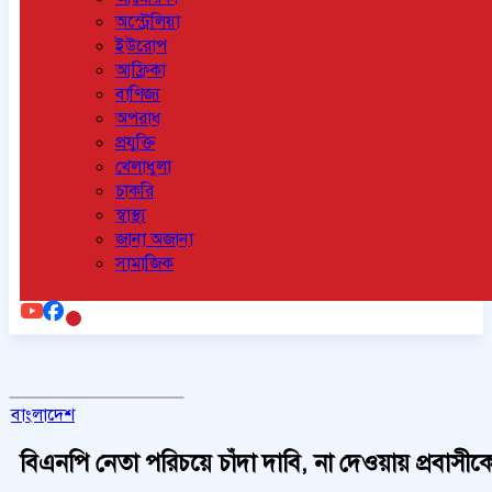
অস্ট্রেলিয়া
ইউরোপ
আফ্রিকা
বাণিজ্য
অপরাধ
প্রযুক্তি
খেলাধুলা
চাকরি
স্বাস্থ্য
জানা অজানা
সামাজিক
বাংলাদেশ
বিএনপি নেতা পরিচয়ে চাঁদা দাবি, না দেওয়ায় প্রবাসী