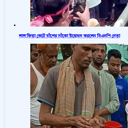
লাল ফিতা কেটে বাঁশের সাঁকো উদ্বোধন করলেন বিএনপি নেতা