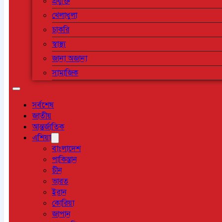
প্রযুক্তি
খেলাধুলা
চাকরি
স্বাস্থ্য
জানা অজানা
সামাজিক
সর্বশেষ
জাতীয়
আন্তর্জাতিক
এশিয়া
বাংলাদেশ
পাকিস্তান
চীন
ভারত
ইরান
কোরিয়া
জাপান