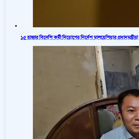
১৫ হাজার বিদেশি কর্মী নিয়োগের নির্দেশ মালয়েশিয়ার প্রধানমন্ত্রীর!