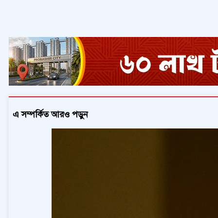
এ সম্পর্কিত আরও পড়ুন