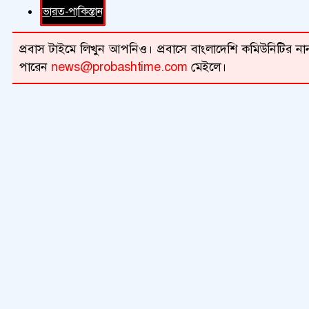
ভারত-পাকিস্তান
প্রবাস টাইমে লিখুন আপনিও। প্রবাসে বাংলাদেশি কমিউনিটির নান
পারেন
news@probashtime.com
মেইলে।