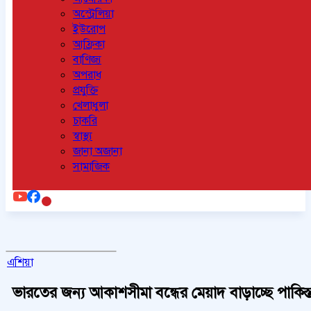
অস্ট্রেলিয়া
ইউরোপ
আফ্রিকা
বাণিজ্য
অপরাধ
প্রযুক্তি
খেলাধুলা
চাকরি
স্বাস্থ্য
জানা অজানা
সামাজিক
এশিয়া
ভারতের জন্য আকাশসীমা বন্ধের মেয়াদ বাড়াচ্ছে পাকিস্