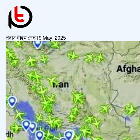
প্রবাস টাইম ডেস্ক
19 May, 2025