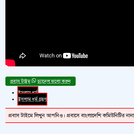
চ্যানেল ফলো করুন
ইসলাম ধর্ম
ইসলাম ধর্ম গ্রহণ
প্রবাস টাইমে লিখুন আপনিও। প্রবাসে বাংলাদেশি কমিউনিটির নানা