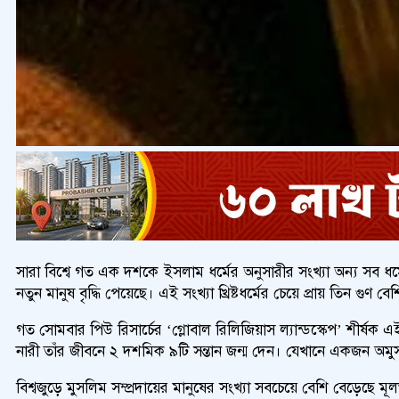
সারা বিশ্বে গত এক দশকে ইসলাম ধর্মের অনুসারীর সংখ্যা অন্য সব ধর্মের
নতুন মানুষ বৃদ্ধি পেয়েছে। এই সংখ্যা খ্রিষ্টধর্মের চেয়ে প্রায় তিন গুণ ব
গত সোমবার পিউ রিসার্চের ‘গ্লোবাল রিলিজিয়াস ল্যান্ডস্কেপ’ শীর্ষক
নারী তাঁর জীবনে ২ দশমিক ৯টি সন্তান জন্ম দেন। যেখানে একজন অমুস
বিশ্বজুড়ে মুসলিম সম্প্রদায়ের মানুষের সংখ্যা সবচেয়ে বেশি বেড়েছ