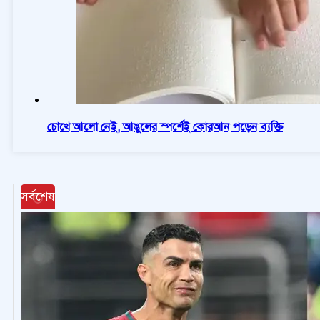
চোখে আলো নেই, আঙুলের স্পর্শেই কোরআন পড়েন ব্যক্তি
সর্বশেষ