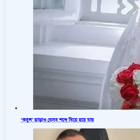
‘কবুল’ ছাড়াও যেসব শব্দে বিয়ে হয়ে যায়