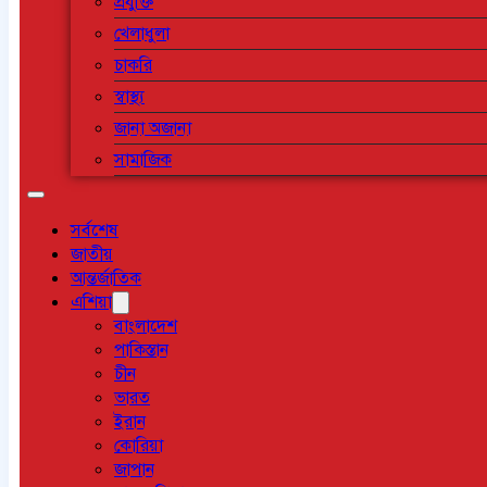
প্রযুক্তি
খেলাধুলা
চাকরি
স্বাস্থ্য
জানা অজানা
সামাজিক
সর্বশেষ
জাতীয়
আন্তর্জাতিক
এশিয়া
বাংলাদেশ
পাকিস্তান
চীন
ভারত
ইরান
কোরিয়া
জাপান