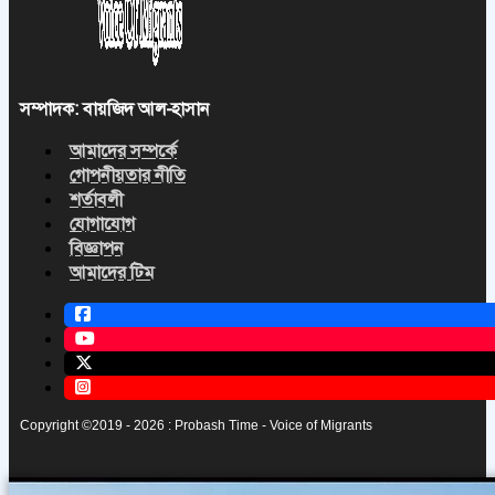
সম্পাদক: বায়জিদ আল-হাসান
আমাদের সম্পর্কে
গোপনীয়তার নীতি
শর্তাবলী
যোগাযোগ
বিজ্ঞাপন
আমাদের টিম
Copyright ©2019 - 2026 : Probash Time - Voice of Migrants