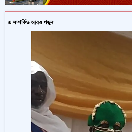
এ সম্পর্কিত আরও পড়ুন