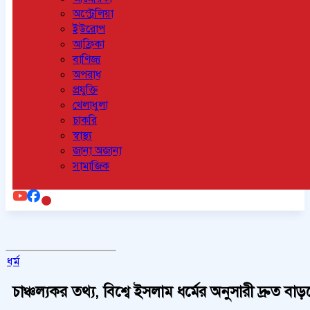
অস্ট্রেলিয়া
ইউরোপ
আফ্রিকা
বাণিজ্য
অপরাধ
প্রযুক্তি
খেলাধুলা
চাকরি
স্বাস্থ্য
জানা অজানা
সামাজিক
ধর্ম
চাঞ্চল্যকর তথ্য, বিশ্বে ইসলাম ধর্মের অনুসারী দ্রুত বাড়