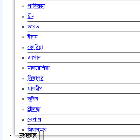
পাকিস্তান
চীন
ভারত
ইরান
কোরিয়া
জাপান
মালয়েশিয়া
সিঙ্গাপুর
মালদ্বীপ
ভুটান
শ্রীলঙ্কা
নেপাল
মিয়ানমার
মধ্যপ্রাচ্য