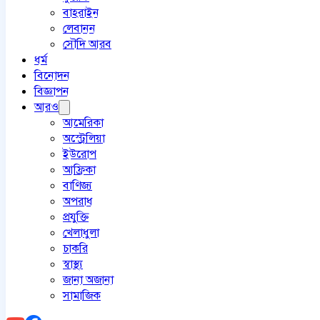
বাহরাইন
লেবানন
সৌদি আরব
ধর্ম
বিনোদন
বিজ্ঞাপন
আরও
আমেরিকা
অস্ট্রেলিয়া
ইউরোপ
আফ্রিকা
বাণিজ্য
অপরাধ
প্রযুক্তি
খেলাধুলা
চাকরি
স্বাস্থ্য
জানা অজানা
সামাজিক