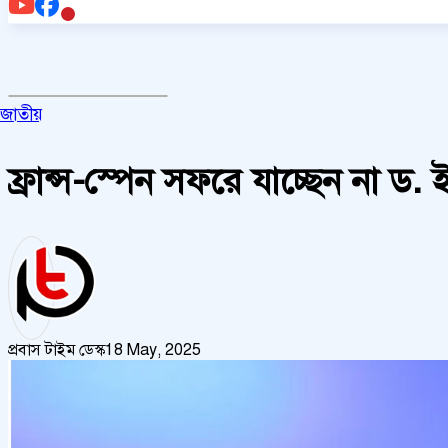
জাতীয়
ফ্রান্স-স্পেন সফরে যাচ্ছেন না ড.
প্রবাস টাইম ডেস্ক
18 May, 2025