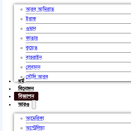
আরব আমিরাত
ইরাক
ওমান
কাতার
কুয়েত
বাহরাইন
লেবানন
সৌদি আরব
ধর্ম
বিনোদন
বিজ্ঞাপন
আরও
আমেরিকা
অস্ট্রেলিয়া