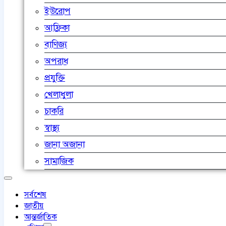
ইউরোপ
আফ্রিকা
বাণিজ্য
অপরাধ
প্রযুক্তি
খেলাধুলা
চাকরি
স্বাস্থ্য
জানা অজানা
সামাজিক
সর্বশেষ
জাতীয়
আন্তর্জাতিক