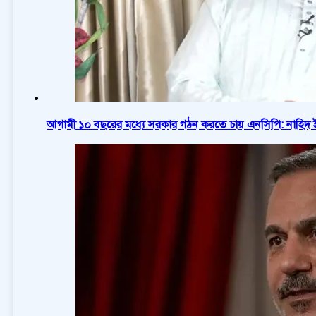
আগামী ১০ বছরের মধ্যে সরকার গঠন করতে চায় এনসিপি: নাহিদ