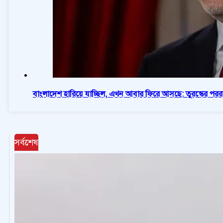
বাংলাদেশ হারিয়ে যাচ্ছিল, এখন আবার ফিরে আসছে: তুরস্কের পররাষ্ট্রম
সর্বশেষ