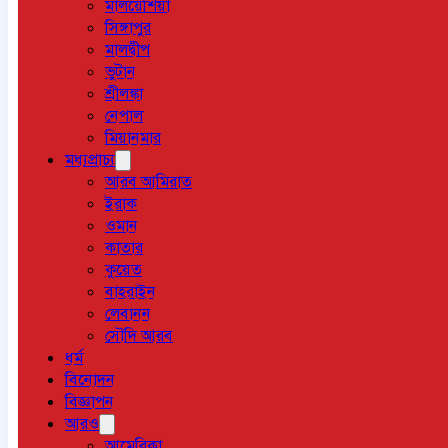
মালয়েশিয়া
সিঙ্গাপুর
মালদ্বীপ
ভুটান
শ্রীলঙ্কা
নেপাল
মিয়ানমার
মধ্যপ্রাচ্য
আরব আমিরাত
ইরাক
ওমান
কাতার
কুয়েত
বাহরাইন
লেবানন
সৌদি আরব
ধর্ম
বিনোদন
বিজ্ঞাপন
আরও
আমেরিকা