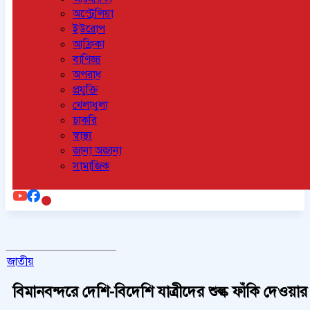
অস্ট্রেলিয়া
ইউরোপ
আফ্রিকা
বাণিজ্য
অপরাধ
প্রযুক্তি
খেলাধুলা
চাকরি
স্বাস্থ্য
জানা অজানা
সামাজিক
জাতীয়
বিমানবন্দরে দেশি-বিদেশি যাত্রীদের শুল্ক ফাঁকি দেওয়ার চ