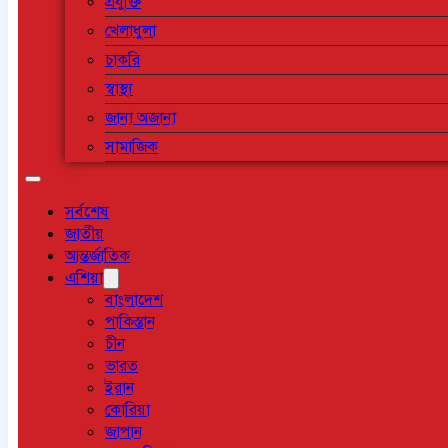
প্রযুক্তি
খেলাধুলা
চাকরি
স্বাস্থ্য
জানা অজানা
সামাজিক
সর্বশেষ
জাতীয়
আন্তর্জাতিক
এশিয়া
বাংলাদেশ
পাকিস্তান
চীন
ভারত
ইরান
কোরিয়া
জাপান