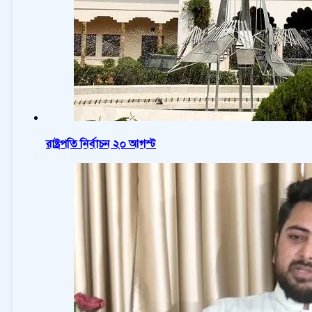
রাষ্ট্রপতি নির্বাচন ২০ আগস্ট