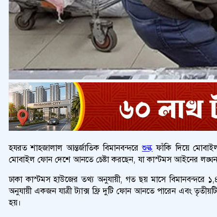
হযরত শাহজালাল আন্তর্জাতিক বিমানবন্দরে
শুল্ক
ফাঁকি দিয়ে মোবাইল
মোবাইল ফোন দেশে আনতে চেষ্টা করছেন, যা কাস্টমস আইনের লঙ্ঘ
ঢাকা কাস্টমস হাউজের তথ্য অনুযায়ী, গত ছয় মাসে বিমানবন্দরে ১,
অনুযায়ী একজন যাত্রী ট্যাক্স ফ্রি দুটি ফোন আনতে পারেন এবং তৃতীয়
হয়।