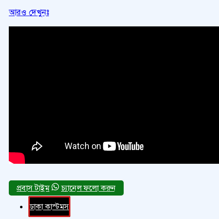
আরও দেখুনঃ
চ্যানেল ফলো করুন
ঢাকা কাস্টমস