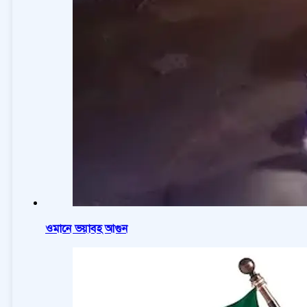
ওমানে ভয়াবহ আগুন