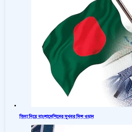
ভিসা নিয়ে বাংলাদেশিদের সুখবর দিল ওমান