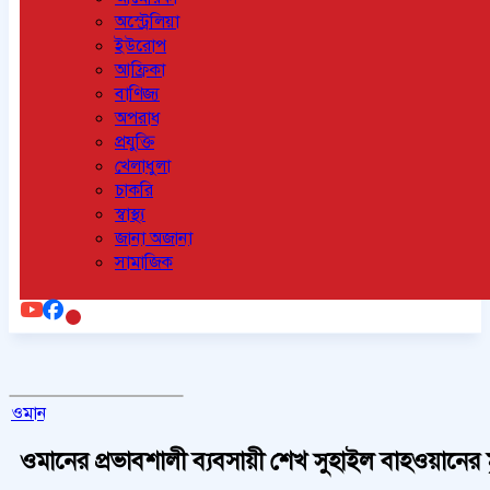
অস্ট্রেলিয়া
ইউরোপ
আফ্রিকা
বাণিজ্য
অপরাধ
প্রযুক্তি
খেলাধুলা
চাকরি
স্বাস্থ্য
জানা অজানা
সামাজিক
ওমান
ওমানের প্রভাবশালী ব্যবসায়ী শেখ সুহাইল বাহওয়ানের মৃ