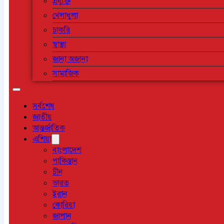
প্রযুক্তি
খেলাধুলা
চাকরি
স্বাস্থ্য
জানা অজানা
সামাজিক
সর্বশেষ
জাতীয়
আন্তর্জাতিক
এশিয়া
বাংলাদেশ
পাকিস্তান
চীন
ভারত
ইরান
কোরিয়া
জাপান