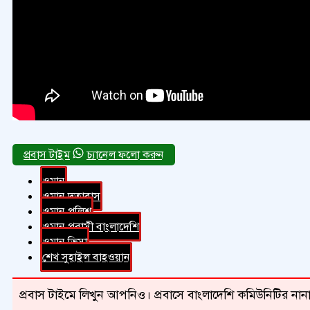
চ্যানেল ফলো করুন
ওমান
ওমান দূতাবাস
ওমান পুলিশ
ওমান প্রবাসী বাংলাদেশি
ওমান ভিসা
শেখ সুহাইল বাহওয়ান
প্রবাস টাইমে লিখুন আপনিও। প্রবাসে বাংলাদেশি কমিউনিটির নানা