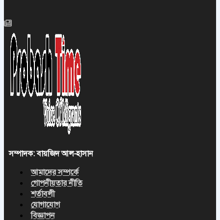
সম্পাদক: বায়জিদ আল-হাসান
আমাদের সম্পর্কে
গোপনীয়তার নীতি
শর্তাবলী
যোগাযোগ
বিজ্ঞাপন