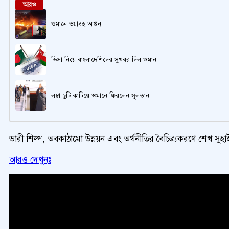
আরও
ওমানে ভয়াবহ আগুন
ভিসা নিয়ে বাংলাদেশিদের সুখবর দিল ওমান
লম্বা ছুটি কাটিয়ে ওমানে ফিরলেন সুলতান
ভারী শিল্প, অবকাঠামো উন্নয়ন এবং অর্থনীতির বৈচিত্র্যকরণে শেখ সুহাইল
আরও দেখুনঃ