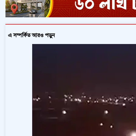
এ সম্পর্কিত আরও পড়ুন