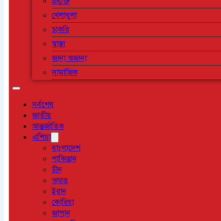
প্রযুক্তি
খেলাধুলা
চাকরি
স্বাস্থ্য
জানা অজানা
সামাজিক
সর্বশেষ
জাতীয়
আন্তর্জাতিক
এশিয়া
বাংলাদেশ
পাকিস্তান
চীন
ভারত
ইরান
কোরিয়া
জাপান