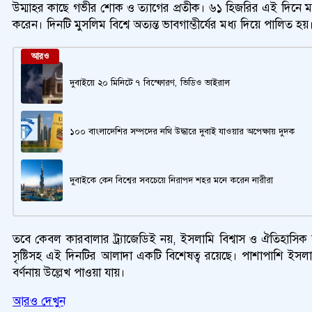
উম্মাহর কাছে গভীর শোক ও ত্যাগের প্রতীক। ৬১ হিজরির এই দিনে মহা
করেন। দিনটি মুসলিম বিশ্বে অত্যন্ত ভাবগাম্ভীর্যের মধ্য দিয়ে পালিত হয়
আরও
দুবাইয়ে ২০ মিনিটে ৭ বিস্ফোরণ, ভিডিও ভাইরাল
১০০ বাংলাদেশির সম্পদের নথি উদ্ধারে দুবাই যাওয়ার অপেক্ষায় দুদক
দুবাইকে কেন বিশ্বের সবচেয়ে নিরাপদ শহর মনে করেন নারীরা
তবে কেবল কারবালার ট্র্যাজেডিই নয়, ইসলামি বিশ্বাস ও ঐতিহাসি
সৃষ্টিসহ এই দিনটির আলাদা একটি বিশেষত্ব রয়েছে। পাশাপাশি ইসল
বর্ণনায় উল্লেখ পাওয়া যায়।
আরও দেখুন