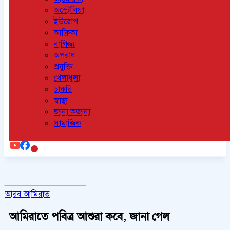
অস্ট্রেলিয়া
ইউরোপ
আফ্রিকা
বাণিজ্য
অপরাধ
প্রযুক্তি
খেলাধুলা
চাকরি
স্বাস্থ্য
জানা অজানা
সামাজিক
আরব আমিরাত
আমিরাতে পবিত্র আশুরা কবে, জানা গেল