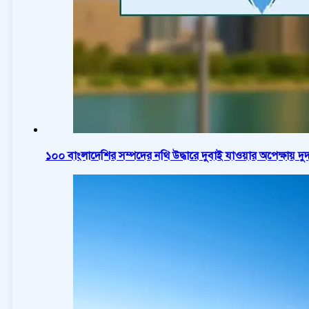
১০০ বাংলাদেশির সম্পদের নথি উদ্ধারে দুবাই যাওয়ার অপেক্ষায় দ