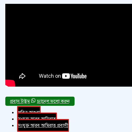
চ্যানেল ফলো করুন
পবিত্র আশুরা
সংযুক্ত আরব আমিরাত
সংযুক্ত আরব আমিরাত প্রবাসী