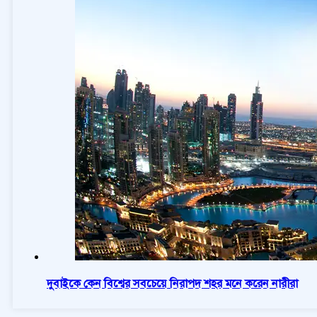
দুবাইকে কেন বিশ্বের সবচেয়ে নিরাপদ শহর মনে করেন নারীরা