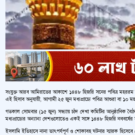
সংযুক্ত আরব আমিরাতের আকাশে ১৪৪৮ হিজরি সনের পবিত্র মহররম মা
এই হিসাব অনুযায়ী, আগামী ২৫ জুন মধ্যপ্রাচ্যে পবিত্র আশুরা বা ১
গতকাল সোমবার (১৫ জুন) সন্ধ্যায় চাঁদ দেখা কমিটির আনুষ্ঠানিক ব
মধ্যপ্রাচ্যের অন্যান্য দেশগুলোতেও একই সঙ্গে ১৪৪৮ হিজরি নববর্ষের
ইসলামি ইতিহাসে নানা তাৎপর্যপূর্ণ ও শোকাবহ ঘটনার স্মারক হিসেবে