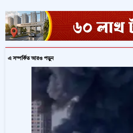
এ সম্পর্কিত আরও পড়ুন