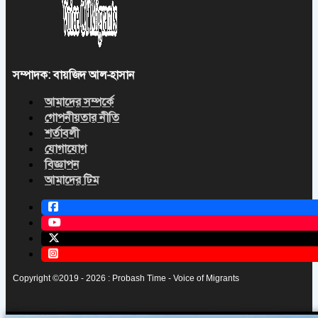
সম্পাদক: বায়জিদ আল-হাসান
আমাদের সম্পর্কে
গোপনীয়তার নীতি
শর্তাবলী
যোগাযোগ
বিজ্ঞাপন
আমাদের টিম
Copyright ©2019 - 2026 : Probash Time - Voice of Migrants