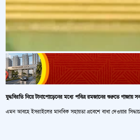
যুদ্ধবিরতি নিয়ে টানাপোড়েনের মধ্যে পবিত্র রমজানের শুরুতে গাজায়
এমন আবহে ইসরাইলের মানবিক সহায়তা প্রবেশে বাধা দেওয়ার সিদ্ধান্ত