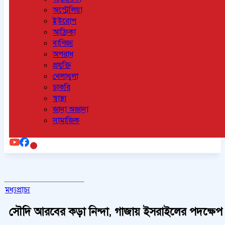
অস্ট্রেলিয়া
ইউরোপ
আফ্রিকা
বাণিজ্য
অপরাধ
প্রযুক্তি
খেলাধুলা
চাকরি
স্বাস্থ্য
জানা অজানা
সামাজিক
মধ্যপ্রাচ্য
সৌদি আরবের কড়া নিন্দা, গাজায় ইসরাইলের পদক্ষেপ ‘