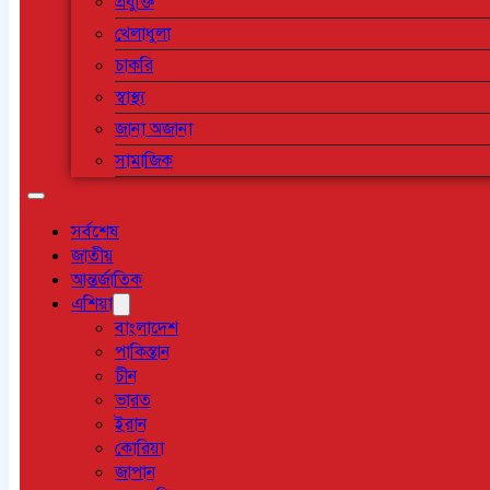
প্রযুক্তি
খেলাধুলা
চাকরি
স্বাস্থ্য
জানা অজানা
সামাজিক
সর্বশেষ
জাতীয়
আন্তর্জাতিক
এশিয়া
বাংলাদেশ
পাকিস্তান
চীন
ভারত
ইরান
কোরিয়া
জাপান