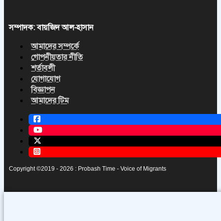
সম্পাদক: বায়জিদ আল-হাসান
আমাদের সম্পর্কে
গোপনীয়তার নীতি
শর্তাবলী
যোগাযোগ
বিজ্ঞাপন
আমাদের টিম
Copyright ©2019 - 2026 : Probash Time - Voice of Migrants