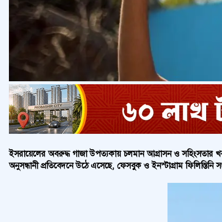
ইসরায়েলের অবরুদ্ধ গাজা উপত্যকায় চলমান আগ্রাসন ও সহিংসতার খবর বিশ
অনুসন্ধানী প্রতিবেদনে উঠে এসেছে, ফেসবুক ও ইনস্টাগ্রাম ফিলিস্তিনি স