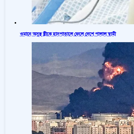
ওমানে অসুস্থ স্ত্রীকে হাসপাতালে ফেলে দেশে পালাল স্বামী