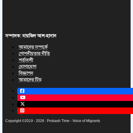
সম্পাদক: বায়জিদ আল-হাসান
আমাদের সম্পর্কে
গোপনীয়তার নীতি
শর্তাবলী
যোগাযোগ
বিজ্ঞাপন
আমাদের টিম
Copyright ©2019 - 2026 : Probash Time - Voice of Migrants