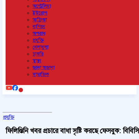
অস্ট্রেলিয়া
ইউরোপ
আফ্রিকা
বাণিজ্য
অপরাধ
প্রযুক্তি
খেলাধুলা
চাকরি
স্বাস্থ্য
জানা অজানা
সামাজিক
প্রযুক্তি
ফিলিস্তিনি খবর প্রচারে বাধা সৃষ্টি করছে ফেসবুক: বিবিসি