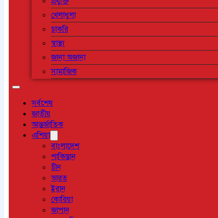
প্রযুক্তি
খেলাধুলা
চাকরি
স্বাস্থ্য
জানা অজানা
সামাজিক
সর্বশেষ
জাতীয়
আন্তর্জাতিক
এশিয়া
বাংলাদেশ
পাকিস্তান
চীন
ভারত
ইরান
কোরিয়া
জাপান