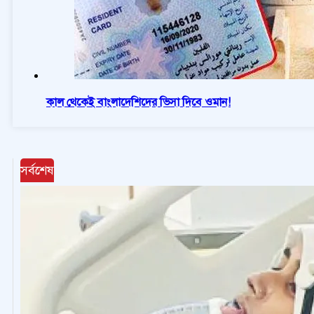
কাল থেকেই বাংলাদেশিদের ভিসা দিবে ওমান!
সর্বশেষ