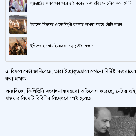
যুক্তরাষ্ট্রের ওপর আর আস্থা নেই বলেই ‘মক্কা প্রতিরক্ষা চুক্তি’ করল সৌদি!
ইরানের মিত্রদের থেকে দ্বিমুখী হামলার আশঙ্কা করছে সৌদি আরব
হুথিদের হামলায় ইয়েমেনে বড় যুদ্ধের আভাস
এ বিষয়ে মেটা জানিয়েছে, তারা ইচ্ছাকৃতভাবে কোনো নির্দিষ্ট সম্প্রদায়
করা হয়েছে।
অন্যদিকে, ফিলিস্তিনি সংবাদমাধ্যমগুলো অভিযোগ করেছে, মেটার এই
যাওয়ার বিষয়টি বিবিসির বিশ্লেষণে স্পষ্ট হয়েছে।