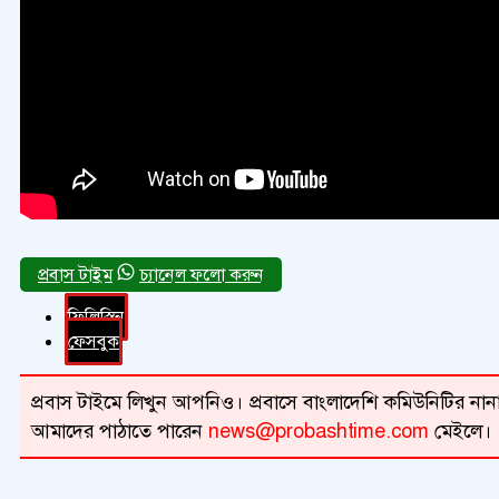
চ্যানেল ফলো করুন
ফিলিস্তিন
ফেসবুক
প্রবাস টাইমে লিখুন আপনিও। প্রবাসে বাংলাদেশি কমিউনিটির নানা 
আমাদের পাঠাতে পারেন
news@probashtime.com
মেইলে।