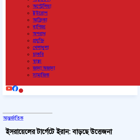
অস্ট্রেলিয়া
ইউরোপ
আফ্রিকা
বাণিজ্য
অপরাধ
প্রযুক্তি
খেলাধুলা
চাকরি
স্বাস্থ্য
জানা অজানা
সামাজিক
আন্তর্জাতিক
ইসরায়েলের টার্গেটে ইরান: বাড়ছে উত্তেজনা