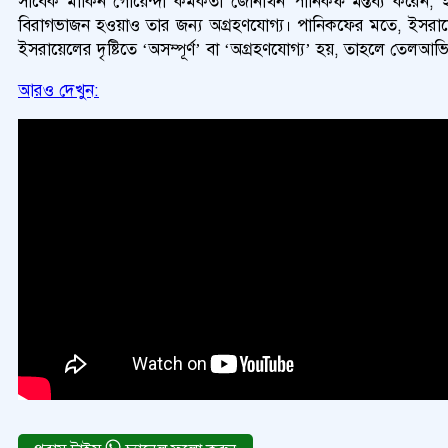
সাবেক মার্কিন গোয়েন্দা কর্মকর্তা জোনাথন পানিকফ মন্তব্য করেন, ইসরা
বিরাগভাজন হওয়াও তার জন্য অগ্রহণযোগ্য। পানিকফের মতে, ইসরায়েল এক
ইসরায়েলের দৃষ্টিতে ‘অসম্পূর্ণ’ বা ‘অগ্রহণযোগ্য’ হয়, তাহলে তেলআ
আরও দেখুন: