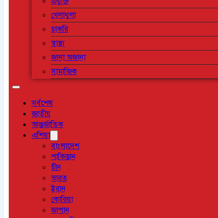
প্রযুক্তি
খেলাধুলা
চাকরি
স্বাস্থ্য
জানা অজানা
সামাজিক
সর্বশেষ
জাতীয়
আন্তর্জাতিক
এশিয়া
বাংলাদেশ
পাকিস্তান
চীন
ভারত
ইরান
কোরিয়া
জাপান