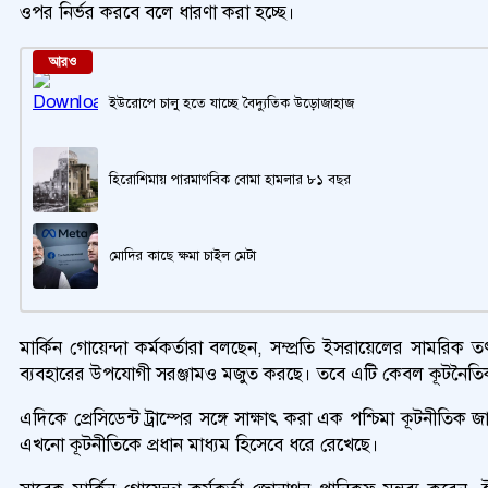
ওপর নির্ভর করবে বলে ধারণা করা হচ্ছে।
আরও
ইউরোপে চালু হতে যাচ্ছে বৈদ্যুতিক উড়োজাহাজ
হিরোশিমায় পারমাণবিক বোমা হামলার ৮১ বছর
মোদির কাছে ক্ষমা চাইল মেটা
মার্কিন গোয়েন্দা কর্মকর্তারা বলছেন, সম্প্রতি ইসরায়েলের সামরি
ব্যবহারের উপযোগী সরঞ্জামও মজুত করছে। তবে এটি কেবল কূটনৈতিক
এদিকে প্রেসিডেন্ট ট্রাম্পের সঙ্গে সাক্ষাৎ করা এক পশ্চিমা কূটনীতি
এখনো কূটনীতিকে প্রধান মাধ্যম হিসেবে ধরে রেখেছে।