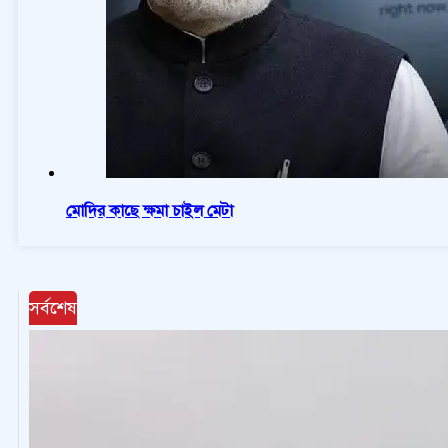
মোদির কাছে ক্ষমা চাইল মেটা
সর্বশেষ