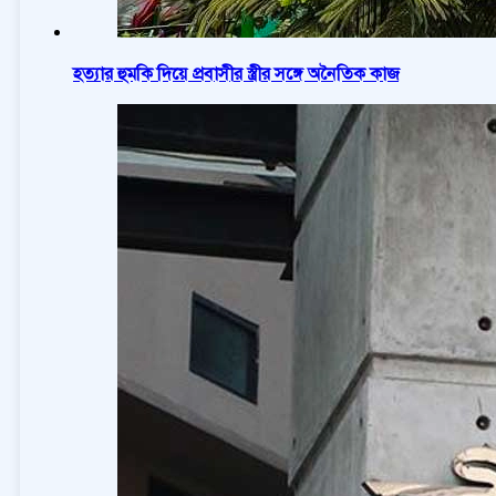
হত্যার হুমকি দিয়ে প্রবাসীর স্ত্রীর সঙ্গে অনৈতিক কাজ