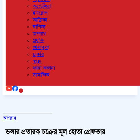
অস্ট্রেলিয়া
ইউরোপ
আফ্রিকা
বাণিজ্য
অপরাধ
প্রযুক্তি
খেলাধুলা
চাকরি
স্বাস্থ্য
জানা অজানা
সামাজিক
অপরাধ
ডলার প্রতারক চক্রের মূল হোতা গ্রেফতার