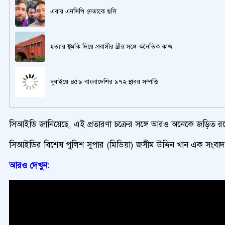
এবার এনসিপি নেতাকে গুলি
হত্যার হুমকি দিয়ে প্রবাসীর স্ত্রীর সঙ্গে অনৈতিক কাজ
দুবাইয়ে ৪৫৯ বাংলাদেশির ৯৭২ স্থাবর সম্পত্তি
সিআইডি জানিয়েছে, এই প্রতারণা চক্রের সঙ্গে আরও অনেকে জড়িত রয়েছ
সিআইডির বিশেষ পুলিশ সুপার (মিডিয়া) জসীম উদ্দিন খান এক সংবাদ ব
আরও দেখুন: