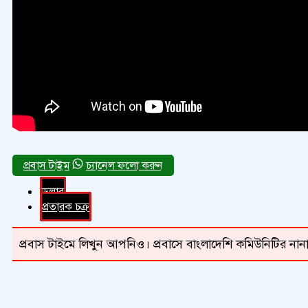
চ্যানেল ফলো করুন
ডলার
প্রতারক চক্র
প্রবাস টাইমে লিখুন আপনিও। প্রবাসে বাংলাদেশি কমিউনিটির নানা