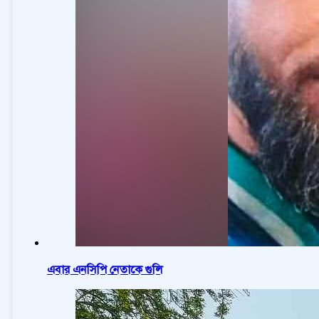
এবার এনসিপি নেতাকে গুলি