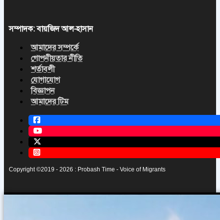
সম্পাদক: বায়জিদ আল-হাসান
আমাদের সম্পর্কে
গোপনীয়তার নীতি
শর্তাবলী
যোগাযোগ
বিজ্ঞাপন
আমাদের টিম
Copyright ©2019 - 2026 : Probash Time - Voice of Migrants