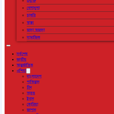
প্রযুক্তি
খেলাধুলা
চাকরি
স্বাস্থ্য
জানা অজানা
সামাজিক
সর্বশেষ
জাতীয়
আন্তর্জাতিক
এশিয়া
বাংলাদেশ
পাকিস্তান
চীন
ভারত
ইরান
কোরিয়া
জাপান