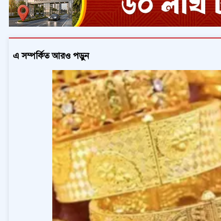
এ সম্পর্কিত আরও পড়ুন