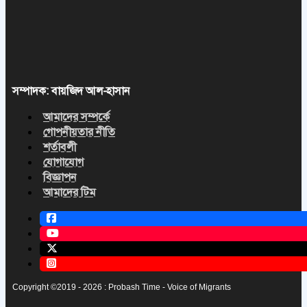
সম্পাদক: বায়জিদ আল-হাসান
আমাদের সম্পর্কে
গোপনীয়তার নীতি
শর্তাবলী
যোগাযোগ
বিজ্ঞাপন
আমাদের টিম
Copyright ©2019 - 2026 : Probash Time - Voice of Migrants