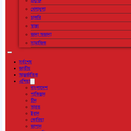
প্রযুক্তি
খেলাধুলা
চাকরি
স্বাস্থ্য
জানা অজানা
সামাজিক
সর্বশেষ
জাতীয়
আন্তর্জাতিক
এশিয়া
বাংলাদেশ
পাকিস্তান
চীন
ভারত
ইরান
কোরিয়া
জাপান