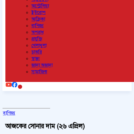
অস্ট্রেলিয়া
ইউরোপ
আফ্রিকা
বাণিজ্য
অপরাধ
প্রযুক্তি
খেলাধুলা
চাকরি
স্বাস্থ্য
জানা অজানা
সামাজিক
বাণিজ্য
আজকের সোনার দাম (২৬ এপ্রিল)