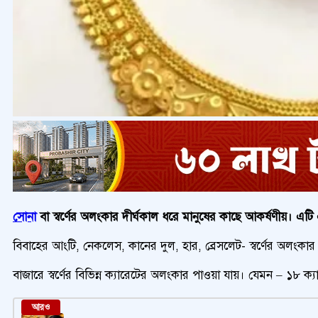
সোনা
বা স্বর্ণের অলংকার দীর্ঘকাল ধরে মানুষের কাছে আকর্ষণীয়। এটি একট
বিবাহের আংটি, নেকলেস, কানের দুল, হার, ব্রেসলেট- স্বর্ণের অলংকা
বাজারে স্বর্ণের বিভিন্ন ক্যারেটের অলংকার পাওয়া যায়। যেমন – ১৮ ক্
আরও