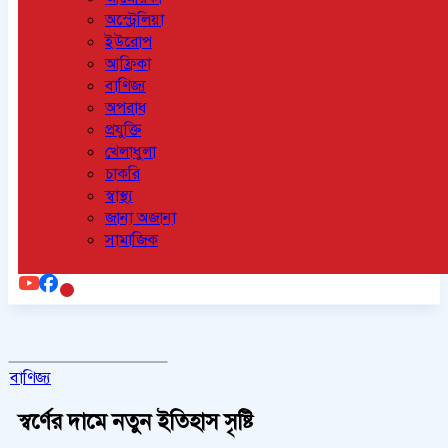
অস্ট্রেলিয়া
ইউরোপ
আফ্রিকা
বাণিজ্য
অপরাধ
প্রযুক্তি
খেলাধুলা
চাকরি
স্বাস্থ্য
জানা অজানা
সামাজিক
বাণিজ্য
স্বর্ণের দামে নতুন ইতিহাস সৃষ্টি