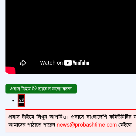
চ্যানেল ফলো করুন
স্বর্ণ
প্রবাস টাইমে লিখুন আপনিও। প্রবাসে বাংলাদেশি কমিউনিটির না
আমাদের পাঠাতে পারেন
news@probashtime.com
মেইলে।