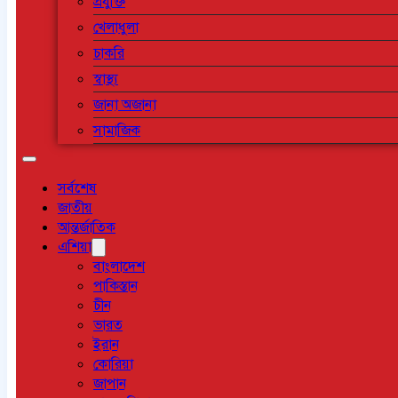
প্রযুক্তি
খেলাধুলা
চাকরি
স্বাস্থ্য
জানা অজানা
সামাজিক
সর্বশেষ
জাতীয়
আন্তর্জাতিক
এশিয়া
বাংলাদেশ
পাকিস্তান
চীন
ভারত
ইরান
কোরিয়া
জাপান