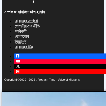
সম্পাদক: বায়জিদ আল-হাসান
আমাদের সম্পর্কে
গোপনীয়তার নীতি
শর্তাবলী
যোগাযোগ
বিজ্ঞাপন
আমাদের টিম
Copyright ©2019 - 2026 : Probash Time - Voice of Migrants