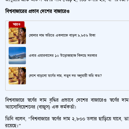
বিশ্ববাজারের প্রভাব দেশের বাজারেও
আরও
সোনার দাম ভরিতে একলাফে বাড়ল ৯,৮৫৬ টাকা
এবার এয়ারবাসের ১০ উড়োজাহাজ কিনছে সরকার
দেশে বাড়লো স্বর্ণের দাম, নতুন দর অনুযায়ী ভরি কত?
বিশ্ববাজারে স্বর্ণের দাম বৃদ্ধির প্রভাবে দেশের বাজারেও স্বর্ণ
অ্যাসোসিয়েশনের (বাজুস) এক কর্মকর্তা।
তিনি বলেন, “বিশ্ববাজারে স্বর্ণের দাম ২,৮০০ ডলার ছাড়িয়ে যাবে,
রয়েছে।”