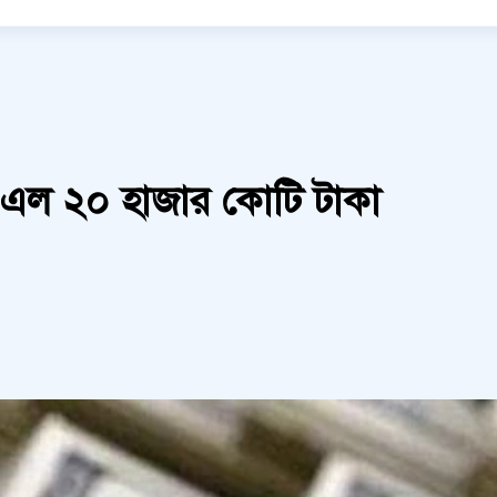
িনে এল ২০ হাজার কোটি টাকা