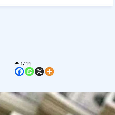
1,114