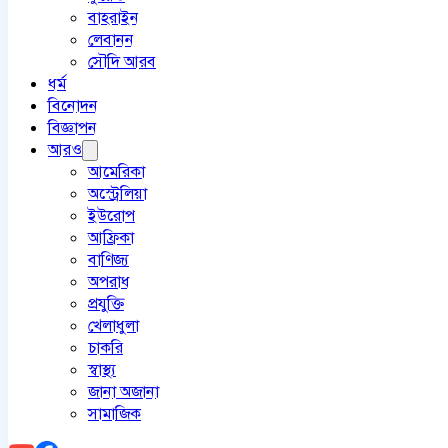
বাহরাইন
লেবানন
সৌদি আরব
ধর্ম
বিনোদন
বিজ্ঞাপন
আরও
আমেরিকা
অস্ট্রেলিয়া
ইউরোপ
আফ্রিকা
বাণিজ্য
অপরাধ
প্রযুক্তি
খেলাধুলা
চাকরি
স্বাস্থ্য
জানা অজানা
সামাজিক