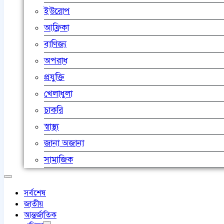
ইউরোপ
আফ্রিকা
বাণিজ্য
অপরাধ
প্রযুক্তি
খেলাধুলা
চাকরি
স্বাস্থ্য
জানা অজানা
সামাজিক
সর্বশেষ
জাতীয়
আন্তর্জাতিক