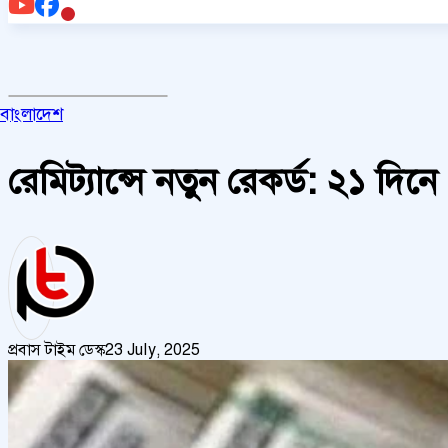
বাংলাদেশ
রেমিট্যান্সে নতুন রেকর্ড: ২১ দ
প্রবাস টাইম ডেস্ক
23 July, 2025