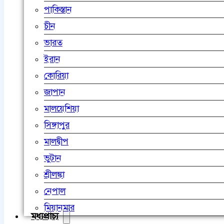
পাকিস্তান
চীন
ভারত
ইরান
কোরিয়া
জাপান
মালয়েশিয়া
সিঙ্গাপুর
মালদ্বীপ
ভুটান
শ্রীলঙ্কা
নেপাল
মিয়ানমার
মধ্যপ্রাচ্য