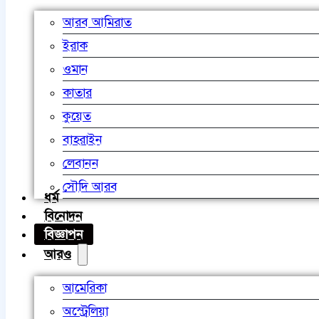
আরব আমিরাত
ইরাক
ওমান
কাতার
কুয়েত
বাহরাইন
লেবানন
সৌদি আরব
ধর্ম
বিনোদন
বিজ্ঞাপন
আরও
আমেরিকা
অস্ট্রেলিয়া