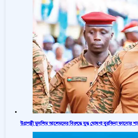
উগ্রপন্থী মুসলিম আলেমদের বিরুদ্ধে যুদ্ধ ঘোষণা বুরকিনা ফাসোর 