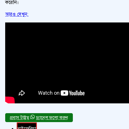
করেনি।
আরও দেখুন:
চ্যানেল ফলো করুন
নাইজেরিয়া