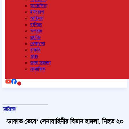
অস্ট্রেলিয়া
ইউরোপ
আফ্রিকা
বাণিজ্য
অপরাধ
প্রযুক্তি
খেলাধুলা
চাকরি
স্বাস্থ্য
জানা অজানা
সামাজিক
আফ্রিকা
‘ডাকাত ভেবে’ সেনাবাহিনীর বিমান হামলা, নিহত ২০