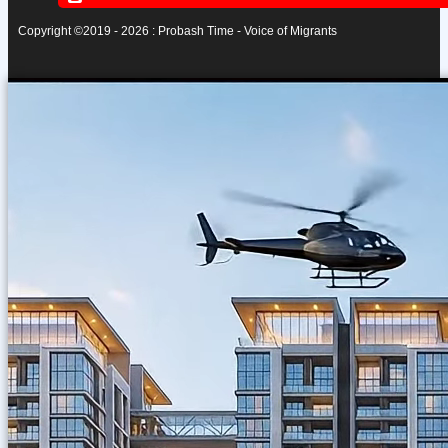
Copyright ©2019 - 2026 : Probash Time - Voice of Migrants