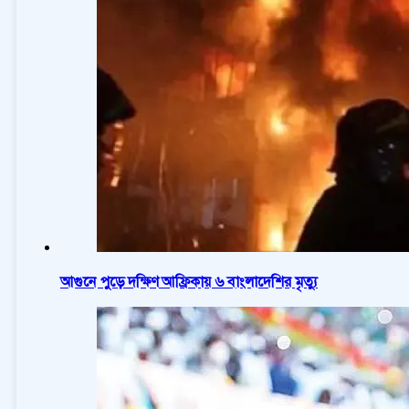
আগুনে পুড়ে দক্ষিণ আফ্রিকায় ৬ বাংলাদেশির মৃত্যু