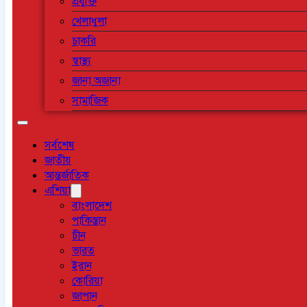
প্রযুক্তি
খেলাধুলা
চাকরি
স্বাস্থ্য
জানা অজানা
সামাজিক
সর্বশেষ
জাতীয়
আন্তর্জাতিক
এশিয়া
বাংলাদেশ
পাকিস্তান
চীন
ভারত
ইরান
কোরিয়া
জাপান