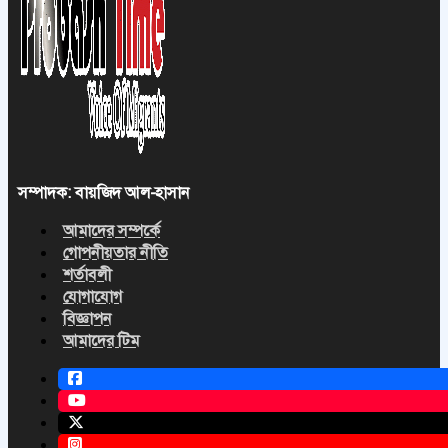
সম্পাদক: বায়জিদ আল-হাসান
আমাদের সম্পর্কে
গোপনীয়তার নীতি
শর্তাবলী
যোগাযোগ
বিজ্ঞাপন
আমাদের টিম