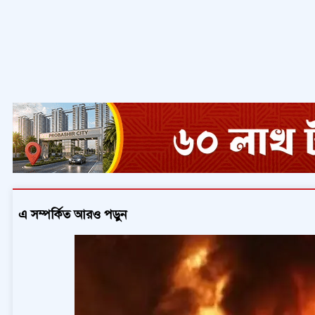
এ সম্পর্কিত আরও পড়ুন