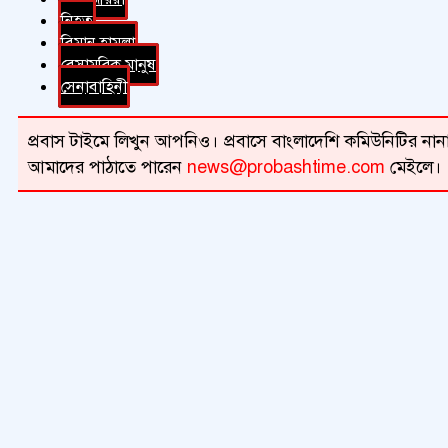
নিহত
বিমান হামলা
বেসামরিক মানুষ
সেনাবাহিনী
প্রবাস টাইমে লিখুন আপনিও। প্রবাসে বাংলাদেশি কমিউনিটির নানা 
আমাদের পাঠাতে পারেন
news@probashtime.com
মেইলে।