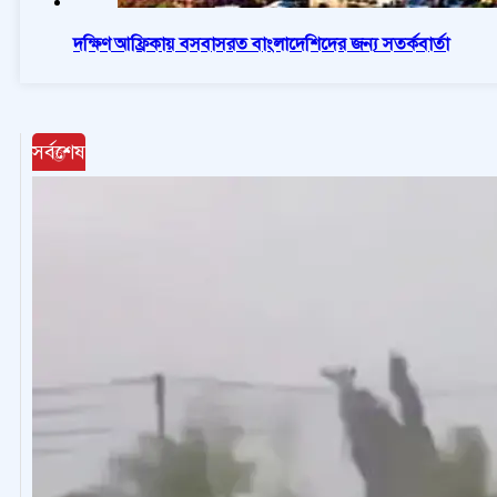
দক্ষিণ আফ্রিকায় বসবাসরত বাংলাদেশিদের জন্য সতর্কবার্তা
সর্বশেষ