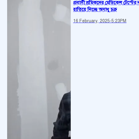
প্রবাসী শ্রমিকদের মেডিকেল টেস্টের
হাতিয়ে নিচ্ছে অসাধু চক্র
16 February, 2025
-
5:23PM