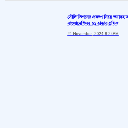
সৌদি ভিশনের প্রকল্প নিয়ে ভয়াবহ অ
বাংলাদেশিসহ ২১ হাজার শ্রমিক
21 November, 2024
-
6:24PM