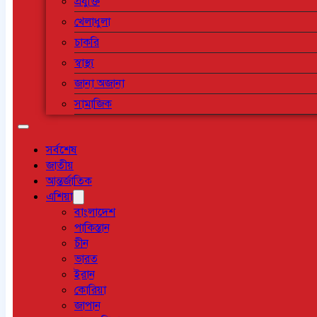
প্রযুক্তি
খেলাধুলা
চাকরি
স্বাস্থ্য
জানা অজানা
সামাজিক
সর্বশেষ
জাতীয়
আন্তর্জাতিক
এশিয়া
বাংলাদেশ
পাকিস্তান
চীন
ভারত
ইরান
কোরিয়া
জাপান