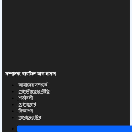
সম্পাদক: বায়জিদ আল-হাসান
আমাদের সম্পর্কে
গোপনীয়তার নীতি
শর্তাবলী
যোগাযোগ
বিজ্ঞাপন
আমাদের টিম