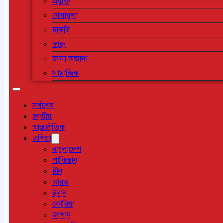
প্রযুক্তি
খেলাধুলা
চাকরি
স্বাস্থ্য
জানা অজানা
সামাজিক
সর্বশেষ
জাতীয়
আন্তর্জাতিক
এশিয়া
বাংলাদেশ
পাকিস্তান
চীন
ভারত
ইরান
কোরিয়া
জাপান