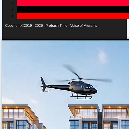
Copyright ©2019 - 2026 : Probash Time - Voice of Migrants