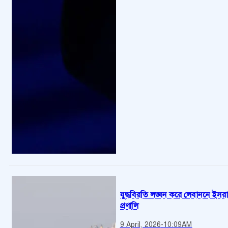
যুদ্ধবিরতি লঙ্ঘন করে লেবাননে ইসরা
প্রণালি
9 April, 2026
-
10:09AM