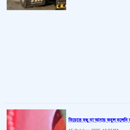
বিয়েতে বন্ধু না আসায় কবুল বলেনি 