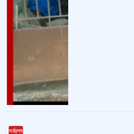
ফেসবুকে ‘আল্লাহ হাফেজ বাংলাদেশ’ ল