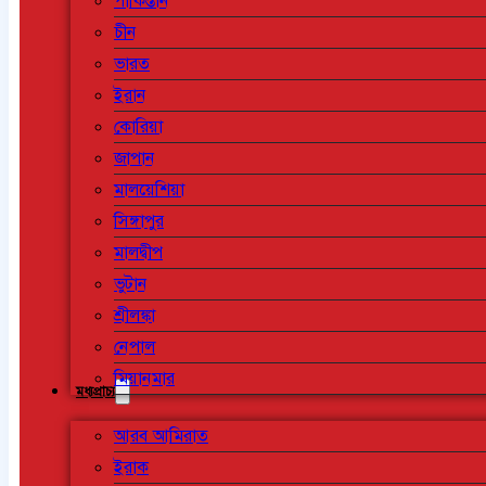
পাকিস্তান
চীন
ভারত
ইরান
কোরিয়া
জাপান
মালয়েশিয়া
সিঙ্গাপুর
মালদ্বীপ
ভুটান
শ্রীলঙ্কা
নেপাল
মিয়ানমার
মধ্যপ্রাচ্য
আরব আমিরাত
ইরাক