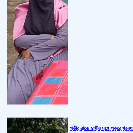
গভীর রাতে স্বামীর সঙ্গে পুকুরে গৃহ