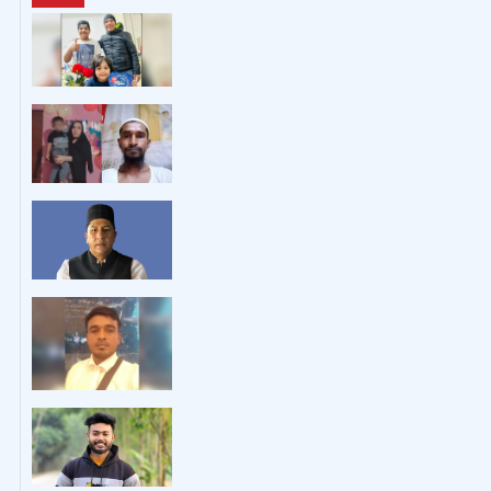
মৃত্যু
25 August, 2025
-
6:59PM