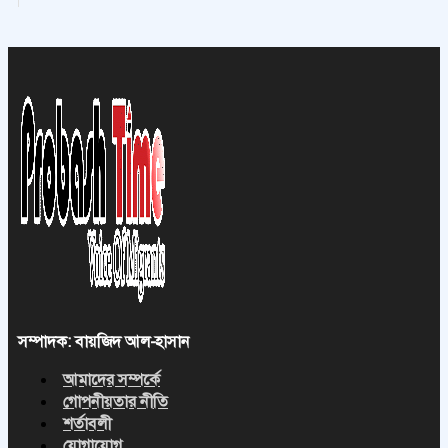
প্রবাসীকে উদ্ধার করতে গিয়ে বিপাকে
12 August, 2025
-
12:52PM