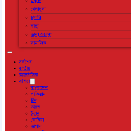
প্রযুক্তি
খেলাধুলা
চাকরি
স্বাস্থ্য
জানা অজানা
সামাজিক
সর্বশেষ
জাতীয়
আন্তর্জাতিক
এশিয়া
বাংলাদেশ
পাকিস্তান
চীন
ভারত
ইরান
কোরিয়া
জাপান