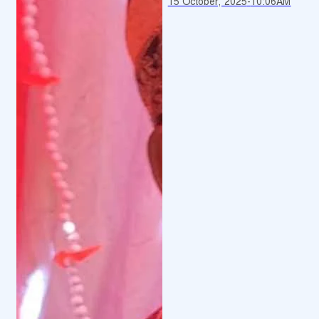
15 October, 2025
-
10:06AM