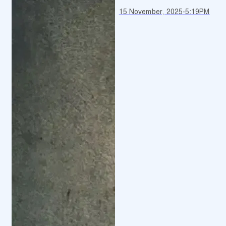
15 November, 2025
-
5:19PM