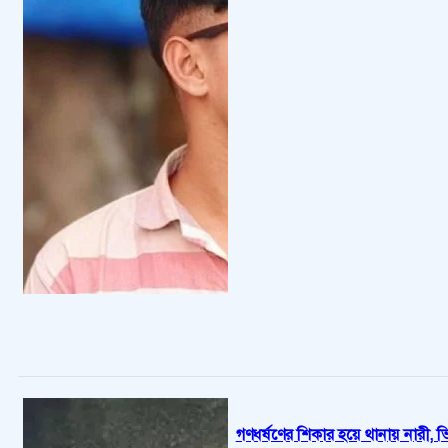
গণধর্ষণের শিকার হয়ে থানায় নারী, 