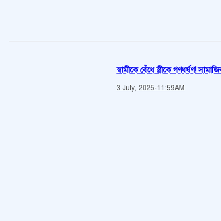
স্বামীকে বেঁধে স্ত্রীকে গণধর্ষণ! সা
3 July, 2025
-
11:59AM