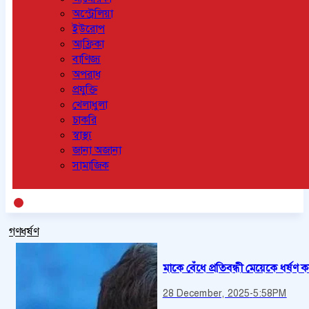
অস্ট্রেলিয়া
ইউরোপ
আফ্রিকা
বাণিজ্য
অপরাধ
প্রযুক্তি
খেলাধুলা
চাকরি
স্বাস্থ্য
জানা অজানা
সামাজিক
গণধর্ষণ
মাকে বেঁধে প্রতিবন্ধী মেয়েকে ধর্ষণ
28 December, 2025
-
5:58PM