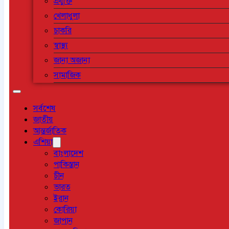
প্রযুক্তি
খেলাধুলা
চাকরি
স্বাস্থ্য
জানা অজানা
সামাজিক
সর্বশেষ
জাতীয়
আন্তর্জাতিক
এশিয়া
বাংলাদেশ
পাকিস্তান
চীন
ভারত
ইরান
কোরিয়া
জাপান