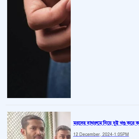
মরদেহ বাথরুমে নিয়ে দুই খণ্ড করে কর
12 December, 2024
-
1:05PM