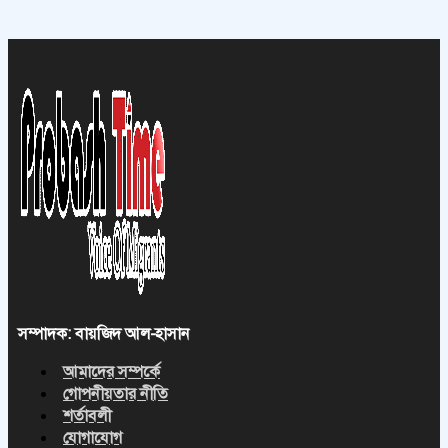
সম্পাদক: বায়জিদ আল-হাসান
আমাদের সম্পর্কে
গোপনীয়তার নীতি
শর্তাবলী
যোগাযোগ