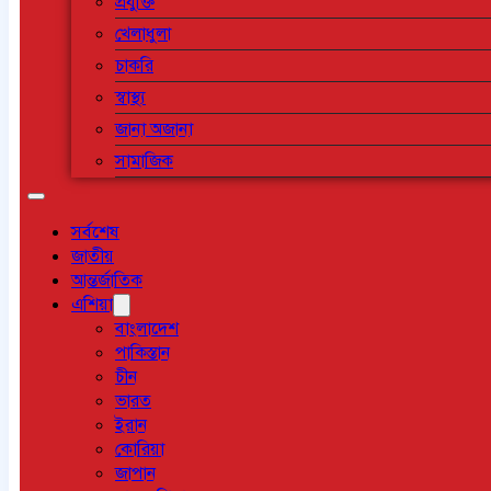
প্রযুক্তি
খেলাধুলা
চাকরি
স্বাস্থ্য
জানা অজানা
সামাজিক
সর্বশেষ
জাতীয়
আন্তর্জাতিক
এশিয়া
বাংলাদেশ
পাকিস্তান
চীন
ভারত
ইরান
কোরিয়া
জাপান