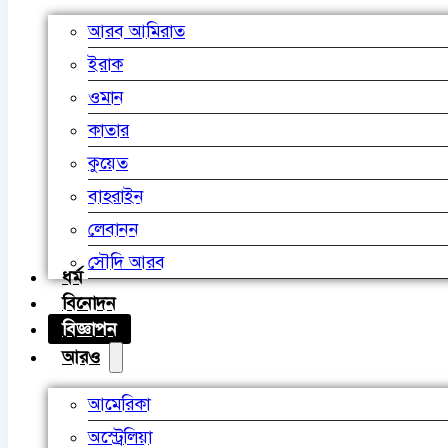
আরব আমিরাত
ইরাক
ওমান
কাতার
কুয়েত
বাহরাইন
লেবানন
সৌদি আরব
ধর্ম
বিনোদন
বিজ্ঞাপন
আরও
আমেরিকা
অস্ট্রেলিয়া