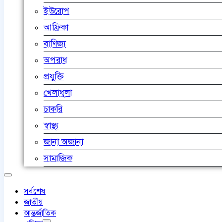
ইউরোপ
আফ্রিকা
বাণিজ্য
অপরাধ
প্রযুক্তি
খেলাধুলা
চাকরি
স্বাস্থ্য
জানা অজানা
সামাজিক
সর্বশেষ
জাতীয়
আন্তর্জাতিক