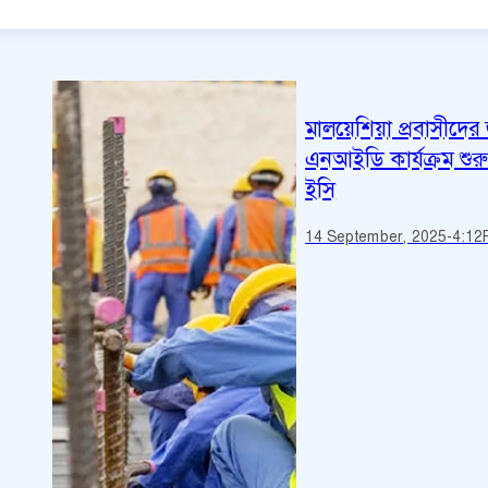
মালয়েশিয়া প্রবাসীদের 
এনআইডি কার্যক্রম শুর
ইসি
14 September, 2025
-
4:12