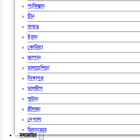
পাকিস্তান
চীন
ভারত
ইরান
কোরিয়া
জাপান
মালয়েশিয়া
সিঙ্গাপুর
মালদ্বীপ
ভুটান
শ্রীলঙ্কা
নেপাল
মিয়ানমার
মধ্যপ্রাচ্য