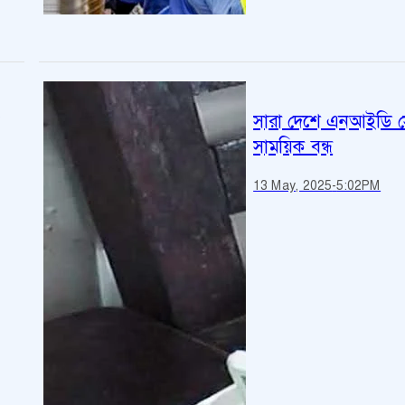
সারা দেশে এনআইডি স
সাময়িক বন্ধ
13 May, 2025
-
5:02PM