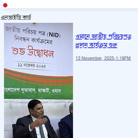
এনআইডি কার্ড
ওমানে জাতীয় পরিচয়পত্র
প্রদান কার্যক্রম শুরু
13 November, 2025
-
1:18PM