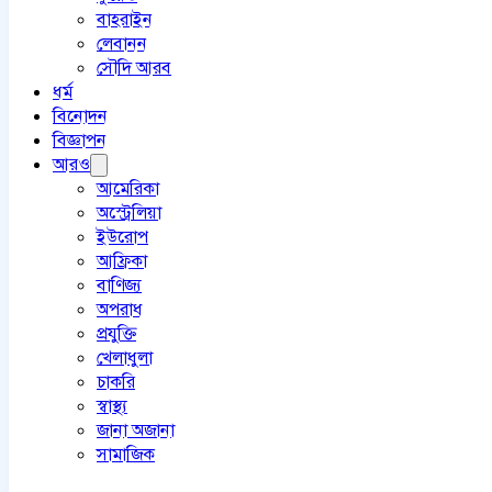
বাহরাইন
লেবানন
সৌদি আরব
ধর্ম
বিনোদন
বিজ্ঞাপন
আরও
আমেরিকা
অস্ট্রেলিয়া
ইউরোপ
আফ্রিকা
বাণিজ্য
অপরাধ
প্রযুক্তি
খেলাধুলা
চাকরি
স্বাস্থ্য
জানা অজানা
সামাজিক