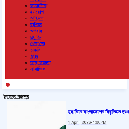
অস্ট্রেলিয়া
ইউরোপ
আফ্রিকা
বাণিজ্য
অপরাধ
প্রযুক্তি
খেলাধুলা
চাকরি
স্বাস্থ্য
জানা অজানা
সামাজিক
ইরানের রাষ্ট্রদূত
যুদ্ধ ঘিরে বাংলাদেশের বিবৃতিতে দুঃখ 
1 April, 2026
-
4:00PM