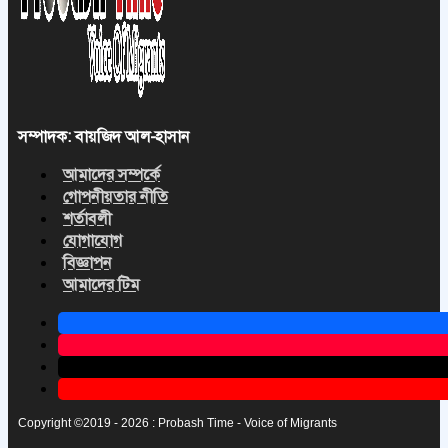
সম্পাদক: বায়জিদ আল-হাসান
আমাদের সম্পর্কে
গোপনীয়তার নীতি
শর্তাবলী
যোগাযোগ
বিজ্ঞাপন
আমাদের টিম
Copyright ©2019 - 2026 : Probash Time - Voice of Migrants