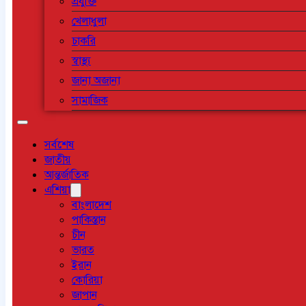
প্রযুক্তি
খেলাধুলা
চাকরি
স্বাস্থ্য
জানা অজানা
সামাজিক
সর্বশেষ
জাতীয়
আন্তর্জাতিক
এশিয়া
বাংলাদেশ
পাকিস্তান
চীন
ভারত
ইরান
কোরিয়া
জাপান