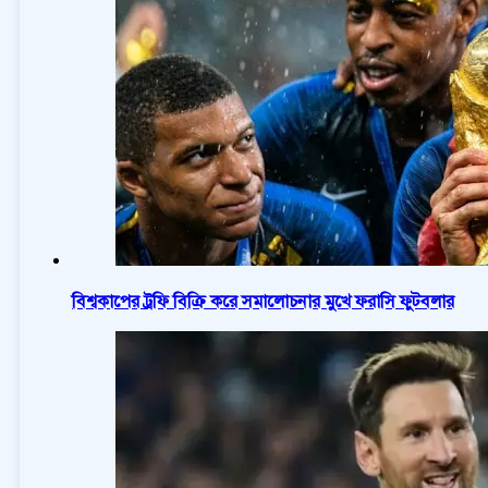
বিশ্বকাপের ট্রফি বিক্রি করে সমালোচনার মুখে ফরাসি ফুটবলার