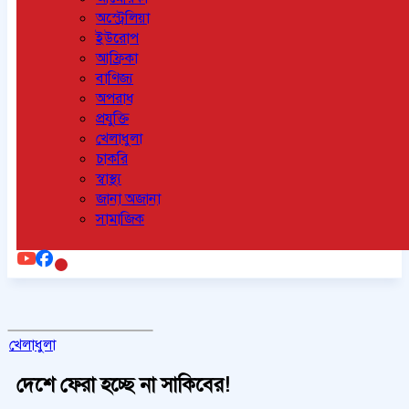
অস্ট্রেলিয়া
ইউরোপ
আফ্রিকা
বাণিজ্য
অপরাধ
প্রযুক্তি
খেলাধুলা
চাকরি
স্বাস্থ্য
জানা অজানা
সামাজিক
খেলাধুলা
দেশে ফেরা হচ্ছে না সাকিবের!