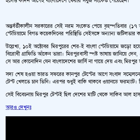
হলেও কদিন আগেই বাংলাদেশে ফেরার সবুজ সংকেত পেয়েছেন।
অন্তর্বর্তীকালীন সরকারের সেই নরম সংকেত পেয়ে বৃহস্পতিবার (১৭ 
স্টেডিয়ামে বিগত কয়েকদিনের পরিস্থিতি সেইসঙ্গে অন্যান্য জটিলতার
উল্লেখ্য, ১০ই অক্টোবর মিরপুরের শের-ই বাংলা স্টেডিয়ামে জড়ো হয়েছ
বিরোধী গ্রাফিতি আঁকেন তারা। মিরপুরবাসী স্পষ্ট ভাষায় জানিয়ে দেন,
সে আর কোনোদিন যেন বাংলাদেশের জার্সি না গায়ে দেয় এবং মিরপুর
সদ্য শেষ হওয়া ভারত সফরের কানপুর টেস্টের আগে সংবাদ সম্মেলনে 
টেস্ট খেলতে চান তিনি। এরপর শুধুই বাকি থাকবে ওয়ানডে ফরম্যাট। ক
সেই বিবেচনায় মিরপুর টেস্টই ছিল দেশের মাটি থেকে সাকিব আল হাসানে
আরও দেখুনঃ