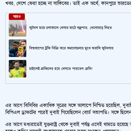
খবর, দেশে ফেরা হচ্ছে না সাকিবের। তাই এক অর্থে, কানপুরে ভারতে
আরও
ফুটবল ম্যাচ চলাকালে খেলার মাঠে বজ্রপাত, খেলোয়াড় নিহত
বিশ্বকাপের ট্রফি বিক্রি করে সমালোচনার মুখে ফরাসি ফুটবলার
চাইলেই ব্রাজিলের হয়ে খেলতে পারতেন মেসি!
এর আগে বিসিবির একাধিক সূত্রের সঙ্গে আলাপে নিশ্চিত হয়েছিল, দু
বিপিএল ড্রাফটের পরেই দুবাই গিয়েছিলেন বোর্ড সভাপতি। সঙ্গে ছিলেন
এর আগে মধ্যরাতেই যুক্তরাষ্ট্র থেকে দুবাই পর্যন্ত এসেই থামতে হয়