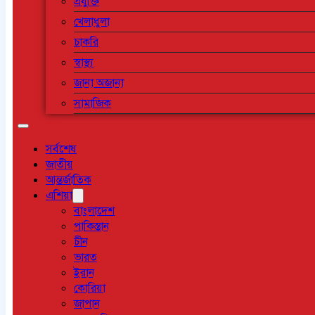
প্রযুক্তি
খেলাধুলা
চাকরি
স্বাস্থ্য
জানা অজানা
সামাজিক
সর্বশেষ
জাতীয়
আন্তর্জাতিক
এশিয়া
বাংলাদেশ
পাকিস্তান
চীন
ভারত
ইরান
কোরিয়া
জাপান