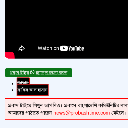
চ্যানেল ফলো করুন
বিসিবি
সাকিব আল হাসান
প্রবাস টাইমে লিখুন আপনিও। প্রবাসে বাংলাদেশি কমিউনিটির নানা 
আমাদের পাঠাতে পারেন
news@probashtime.com
মেইলে।