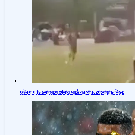
ফুটবল ম্যাচ চলাকালে খেলার মাঠে বজ্রপাত, খেলোয়াড় নিহত