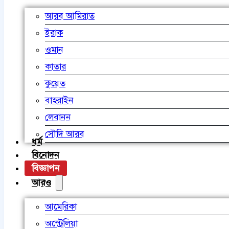
আরব আমিরাত
ইরাক
ওমান
কাতার
কুয়েত
বাহরাইন
লেবানন
সৌদি আরব
ধর্ম
বিনোদন
বিজ্ঞাপন
আরও
আমেরিকা
অস্ট্রেলিয়া