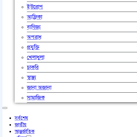
ইউরোপ
আফ্রিকা
বাণিজ্য
অপরাধ
প্রযুক্তি
খেলাধুলা
চাকরি
স্বাস্থ্য
জানা অজানা
সামাজিক
সর্বশেষ
জাতীয়
আন্তর্জাতিক