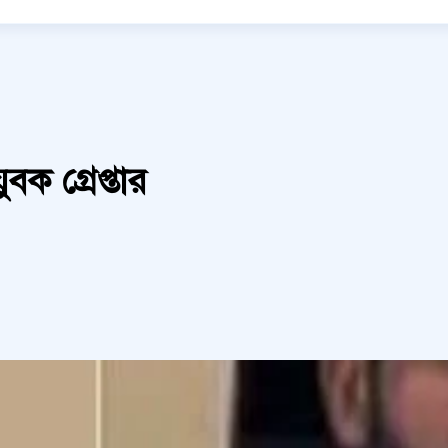
ুবক গ্রেপ্তার