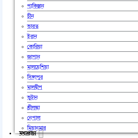
পাকিস্তান
চীন
ভারত
ইরান
কোরিয়া
জাপান
মালয়েশিয়া
সিঙ্গাপুর
মালদ্বীপ
ভুটান
শ্রীলঙ্কা
নেপাল
মিয়ানমার
মধ্যপ্রাচ্য