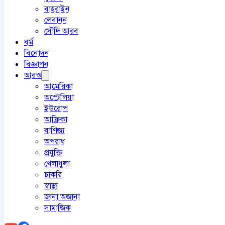
বাহরাইন
লেবানন
সৌদি আরব
ধর্ম
বিনোদন
বিজ্ঞাপন
আরও
আমেরিকা
অস্ট্রেলিয়া
ইউরোপ
আফ্রিকা
বাণিজ্য
অপরাধ
প্রযুক্তি
খেলাধুলা
চাকরি
স্বাস্থ্য
জানা অজানা
সামাজিক