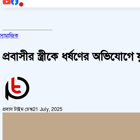
সামাজিক
প্রবাসীর স্ত্রীকে ধর্ষণের অভিযোগে য
প্রবাস টাইম ডেস্ক
21 July, 2025