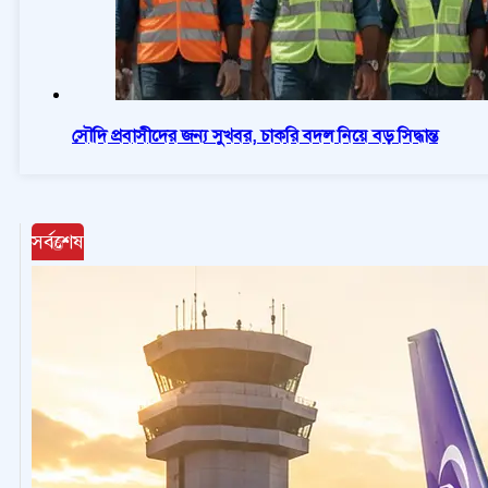
সৌদি প্রবাসীদের জন্য সুখবর, চাকরি বদল নিয়ে বড় সিদ্ধান্ত
সর্বশেষ