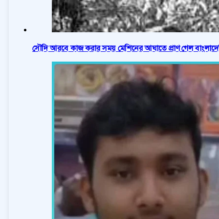
সৌদি আরবে কাজ করার সময় মেশিনের আঘাতে প্রাণ গেল বাংলাদে