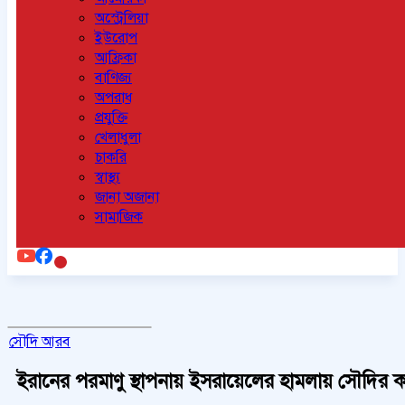
অস্ট্রেলিয়া
ইউরোপ
আফ্রিকা
বাণিজ্য
অপরাধ
প্রযুক্তি
খেলাধুলা
চাকরি
স্বাস্থ্য
জানা অজানা
সামাজিক
সৌদি আরব
ইরানের পরমাণু স্থাপনায় ইসরায়েলের হামলায় সৌদির কড়া