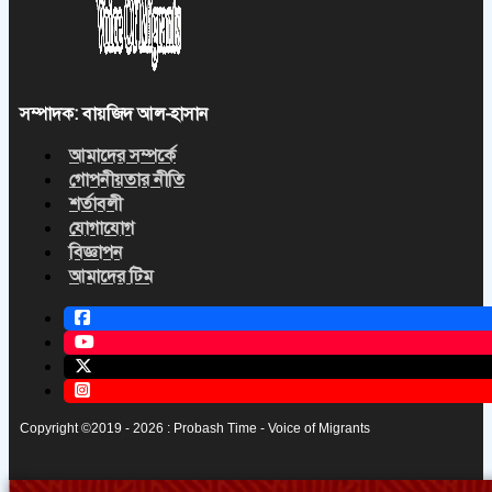
সম্পাদক: বায়জিদ আল-হাসান
আমাদের সম্পর্কে
গোপনীয়তার নীতি
শর্তাবলী
যোগাযোগ
বিজ্ঞাপন
আমাদের টিম
Copyright ©2019 - 2026 : Probash Time - Voice of Migrants