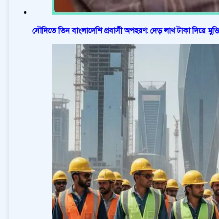
সৌদিতে তিন বাংলাদেশি প্রবাসী অপহরণ: দেড় লাখ টাকা দিয়ে মুক্ত