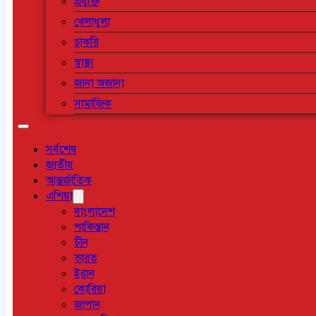
প্রযুক্তি
খেলাধুলা
চাকরি
স্বাস্থ্য
জানা অজানা
সামাজিক
সর্বশেষ
জাতীয়
আন্তর্জাতিক
এশিয়া
বাংলাদেশ
পাকিস্তান
চীন
ভারত
ইরান
কোরিয়া
জাপান