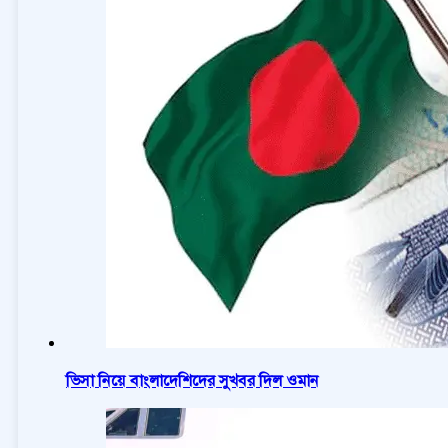
ভিসা নিয়ে বাংলাদেশিদের সুখবর দিল ওমান