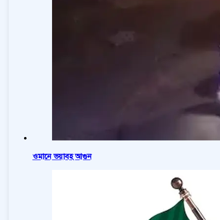
ওমানে ভয়াবহ আগুন