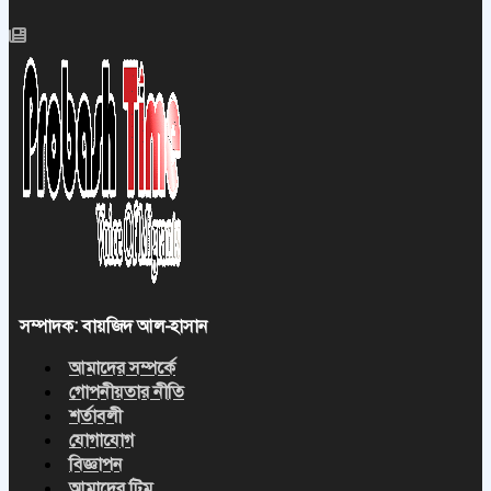
সম্পাদক: বায়জিদ আল-হাসান
আমাদের সম্পর্কে
গোপনীয়তার নীতি
শর্তাবলী
যোগাযোগ
বিজ্ঞাপন
আমাদের টিম