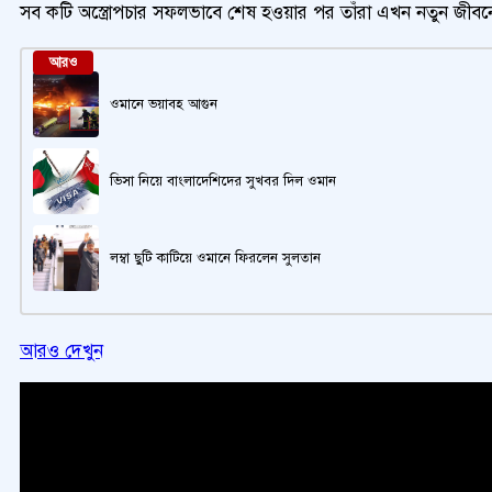
সব কটি অস্ত্রোপচার সফলভাবে শেষ হওয়ার পর তাঁরা এখন নতুন জীবনের
আরও
ওমানে ভয়াবহ আগুন
ভিসা নিয়ে বাংলাদেশিদের সুখবর দিল ওমান
লম্বা ছুটি কাটিয়ে ওমানে ফিরলেন সুলতান
আরও দেখুন