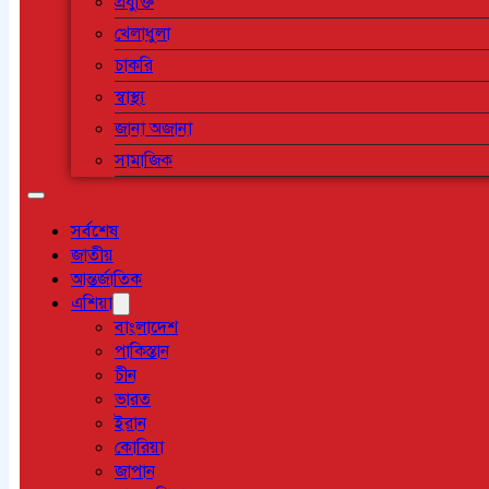
প্রযুক্তি
খেলাধুলা
চাকরি
স্বাস্থ্য
জানা অজানা
সামাজিক
সর্বশেষ
জাতীয়
আন্তর্জাতিক
এশিয়া
বাংলাদেশ
পাকিস্তান
চীন
ভারত
ইরান
কোরিয়া
জাপান