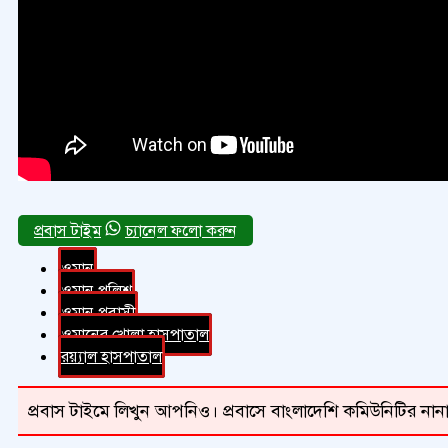
চ্যানেল ফলো করুন
ওমান
ওমান পুলিশ
ওমান প্রবাসী
ওমানের খোলা হাসপাতাল
রয়্যাল হাসপাতাল
প্রবাস টাইমে লিখুন আপনিও। প্রবাসে বাংলাদেশি কমিউনিটির নানা