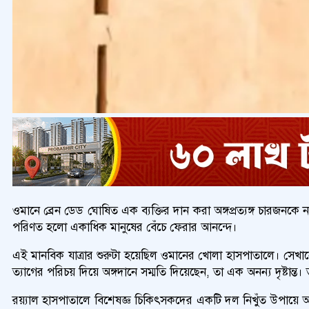
ওমানে ব্রেন ডেড ঘোষিত এক ব্যক্তির দান করা অঙ্গপ্রত্যঙ্গ চারজনকে
পরিণত হলো একাধিক মানুষের বেঁচে ফেরার আনন্দে।
এই মানবিক যাত্রার শুরুটা হয়েছিল ওমানের খোলা হাসপাতালে। সেখান
ত্যাগের পরিচয় দিয়ে অঙ্গদানে সম্মতি দিয়েছেন, তা এক অনন্য দৃষ্টান্ত। তা
রয়্যাল হাসপাতালে বিশেষজ্ঞ চিকিৎসকদের একটি দল নিখুঁত উপায়ে অঙ্গ