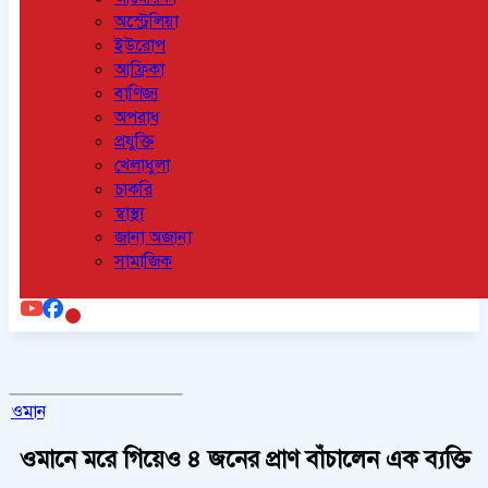
অস্ট্রেলিয়া
ইউরোপ
আফ্রিকা
বাণিজ্য
অপরাধ
প্রযুক্তি
খেলাধুলা
চাকরি
স্বাস্থ্য
জানা অজানা
সামাজিক
ওমান
ওমানে মরে গিয়েও ৪ জনের প্রাণ বাঁচালেন এক ব্যক্তি