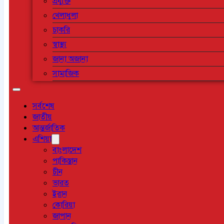
প্রযুক্তি
খেলাধুলা
চাকরি
স্বাস্থ্য
জানা অজানা
সামাজিক
সর্বশেষ
জাতীয়
আন্তর্জাতিক
এশিয়া
বাংলাদেশ
পাকিস্তান
চীন
ভারত
ইরান
কোরিয়া
জাপান