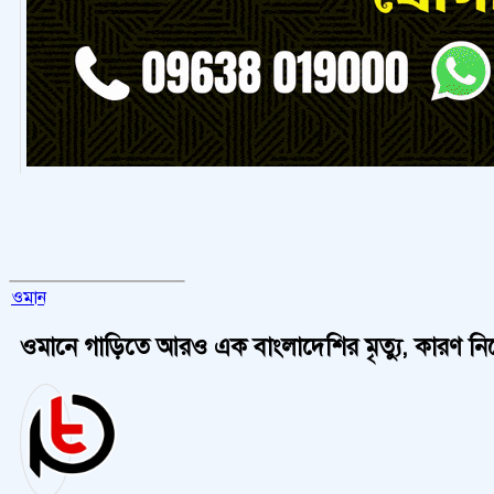
ওমান
ওমানে গাড়িতে আরও এক বাংলাদেশির মৃত্যু, কারণ নিয়