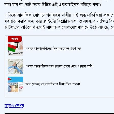
করা যায় না, তাই সবার উচিত এই এয়ারলাইনস পরিহার করা।
এদিকে সামাজিক যোগাযোগমাধ্যমে যাত্রীর এই ক্ষুব্ধ প্রতিক্রিয়া প্
সহায়তা করার জন্য তাঁর ফ্লাইটের বিস্তারিত তথ্য ও সমস্যার সংক্ষিপ
জটিলতার অভিযোগ প্রায়ই সামাজিক যোগাযোগমাধ্যমে উঠে আসছে, যেখান
আরও
ওমানে বাংলাদেশিদের ভিসা আবেদন গ্রহণ শুরু
ওমানে অসুস্থ স্ত্রীকে হাসপাতালে ফেলে দেশে পালাল স্বামী
কাল থেকেই বাংলাদেশিদের ভিসা দিবে ওমান!
আরও দেখুন