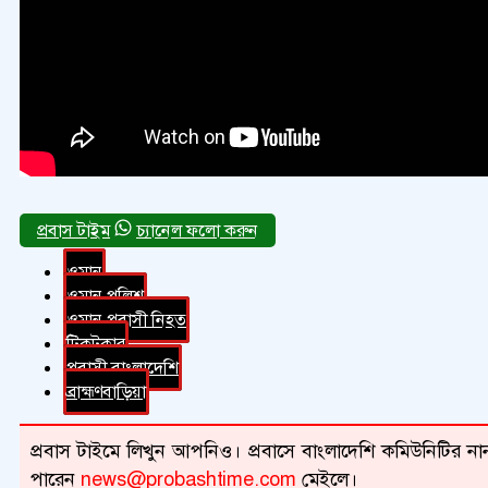
চ্যানেল ফলো করুন
ওমান
ওমান পুলিশ
ওমান প্রবাসী নিহত
টিকটকার
প্রবাসী বাংলাদেশি
ব্রাহ্মণবাড়িয়া
প্রবাস টাইমে লিখুন আপনিও। প্রবাসে বাংলাদেশি কমিউনিটির নান
পারেন
news@probashtime.com
মেইলে।