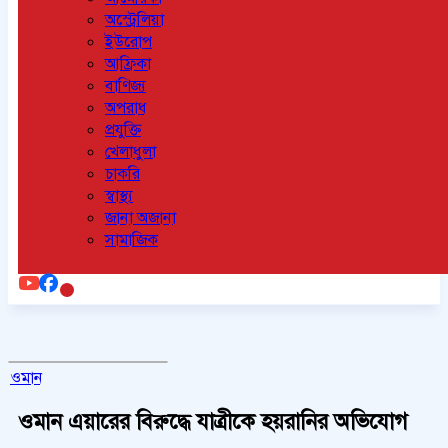
অস্ট্রেলিয়া
ইউরোপ
আফ্রিকা
বাণিজ্য
অপরাধ
প্রযুক্তি
খেলাধুলা
চাকরি
স্বাস্থ্য
জানা অজানা
সামাজিক
ওমান
ওমান এয়ারের বিরুদ্ধে যাত্রীকে হয়রানির অভিযোগ