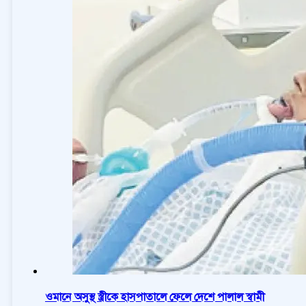
ওমানে অসুস্থ স্ত্রীকে হাসপাতালে ফেলে দেশে পালাল স্বামী