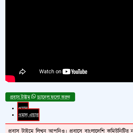
চ্যানেল ফলো করুন
ওমান
ওমান এয়ার
প্রবাস টাইমে লিখুন আপনিও। প্রবাসে বাংলাদেশি কমিউনিটির না