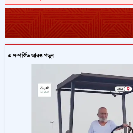
এ সম্পর্কিত আরও পড়ুন