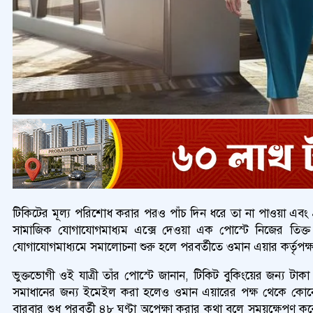
টিকিটের মূল্য পরিশোধ করার পরও পাঁচ দিন ধরে তা না পাওয়া এবং গ
সামাজিক যোগাযোগমাধ্যম এক্সে দেওয়া এক পোস্টে নিজের তিক্
যোগাযোগমাধ্যমে সমালোচনা শুরু হলে পরবর্তীতে ওমান এয়ার কর্তৃপক
ভুক্তভোগী ওই যাত্রী তাঁর পোস্টে জানান, টিকিট বুকিংয়ের জন্য টা
সমাধানের জন্য ইমেইল করা হলেও ওমান এয়ারের পক্ষ থেকে কোনো
বারবার শুধু পরবর্তী ৪৮ ঘণ্টা অপেক্ষা করার কথা বলে সময়ক্ষেপণ