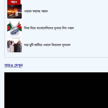
আরও
ওমানে ভয়াবহ আগুন
ভিসা নিয়ে বাংলাদেশিদের সুখবর দিল ওমান
লম্বা ছুটি কাটিয়ে ওমানে ফিরলেন সুলতান
আরও দেখুন