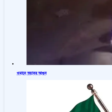
ওমানে ভয়াবহ আগুন