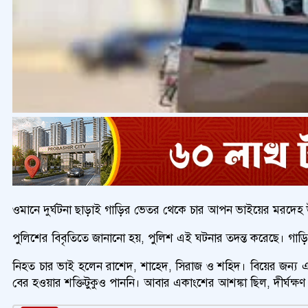
ওমানে দুর্ঘটনা ছাড়াই গাড়ির ভেতর থেকে চার আপন ভাইয়ের মরদেহ উদ্ধা
পুলিশের বিবৃতিতে জানানো হয়, পুলিশ এই ঘটনার তদন্ত করেছে। গাড়িটি 
নিহত চার ভাই হলেন রাশেদ, শাহেদ, সিরাজ ও শহিদ। বিয়ের জন্য একসঙ
বের হওয়ার শক্তিটুকুও পাননি। আবার একাংশের আশঙ্কা ছিল, দীর্ঘক্ষণ 