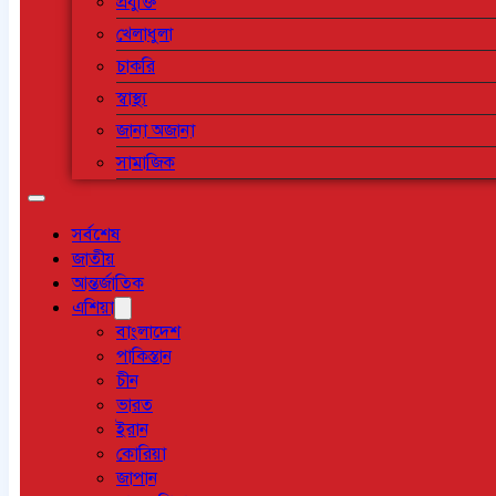
প্রযুক্তি
খেলাধুলা
চাকরি
স্বাস্থ্য
জানা অজানা
সামাজিক
সর্বশেষ
জাতীয়
আন্তর্জাতিক
এশিয়া
বাংলাদেশ
পাকিস্তান
চীন
ভারত
ইরান
কোরিয়া
জাপান