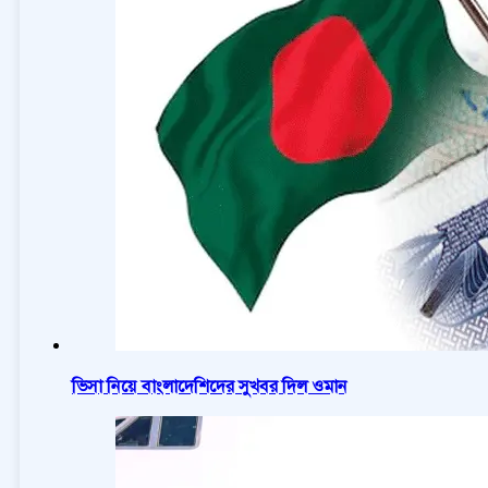
ভিসা নিয়ে বাংলাদেশিদের সুখবর দিল ওমান