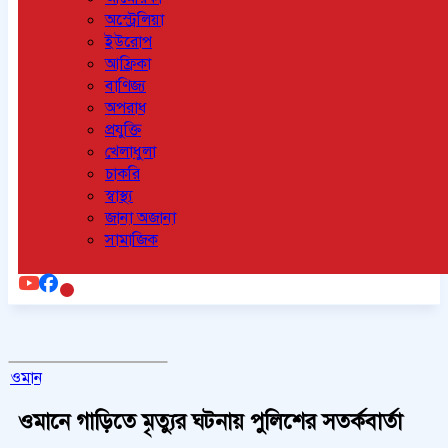
অস্ট্রেলিয়া
ইউরোপ
আফ্রিকা
বাণিজ্য
অপরাধ
প্রযুক্তি
খেলাধুলা
চাকরি
স্বাস্থ্য
জানা অজানা
সামাজিক
ওমান
ওমানে গাড়িতে মৃত্যুর ঘটনায় পুলিশের সতর্কবার্তা