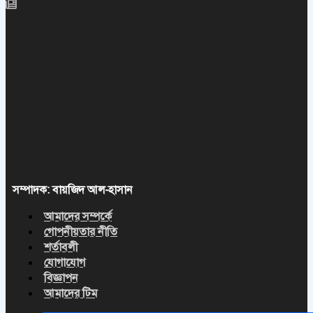
সম্পাদক: বায়জিদ আল-হাসান
আমাদের সম্পর্কে
গোপনীয়তার নীতি
শর্তাবলী
যোগাযোগ
বিজ্ঞাপন
আমাদের টিম