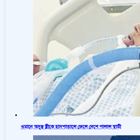
ওমানে অসুস্থ স্ত্রীকে হাসপাতালে ফেলে দেশে পালাল স্বামী