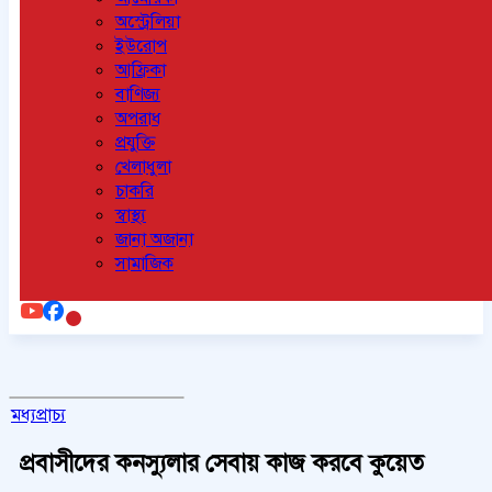
অস্ট্রেলিয়া
ইউরোপ
আফ্রিকা
বাণিজ্য
অপরাধ
প্রযুক্তি
খেলাধুলা
চাকরি
স্বাস্থ্য
জানা অজানা
সামাজিক
মধ্যপ্রাচ্য
প্রবাসীদের কনস্যুলার সেবায় কাজ করবে কুয়েত