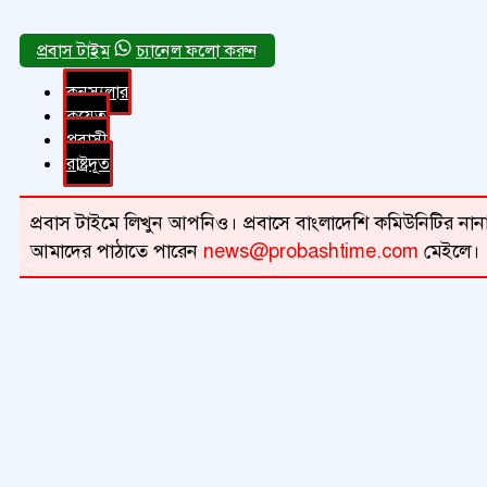
চ্যানেল ফলো করুন
কনস্যুলার
কুয়েত
প্রবাসী
রাষ্ট্রদূত
প্রবাস টাইমে লিখুন আপনিও। প্রবাসে বাংলাদেশি কমিউনিটির নানা 
আমাদের পাঠাতে পারেন
news@probashtime.com
মেইলে।