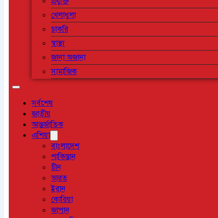
প্রযুক্তি
খেলাধুলা
চাকরি
স্বাস্থ্য
জানা অজানা
সামাজিক
সর্বশেষ
জাতীয়
আন্তর্জাতিক
এশিয়া
বাংলাদেশ
পাকিস্তান
চীন
ভারত
ইরান
কোরিয়া
জাপান