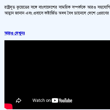
রাষ্ট্রদূত কুয়েতের সঙ্গে বাংলাদেশের সামরিক সম্পর্ককে আরও সহযো
আহ্বান জানান এবং প্রবাসে কষ্টার্জিত অৰ্থ বৈধ চ্যানেলে দেশে প্রেরণ
আরও দেখুনঃ