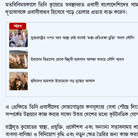
মতবিনিময়কালে তিনি কুয়েতে অবস্থানরত প্রবাসী বাংলাদেশিদের 
দূতাবাসকে প্রবাসীবান্ধব হিসেবে গড়ে তোলার প্রত্যয় ব্যক্ত করেন।
আরও
যুক্তরাষ্ট্রের ওপর আর আস্থা নেই বলেই ‘মক্কা প্রতিরক্ষা চুক্তি’ করল সৌদি!
ইরানের মিত্রদের থেকে দ্বিমুখী হামলার আশঙ্কা করছে সৌদি আরব
হুথিদের হামলায় ইয়েমেনে বড় যুদ্ধের আভাস
এ প্রেক্ষিতে তিনি প্রবাসীদের দোরগোড়ায় কনসুল্যার সেবা পৌছে দিতে 
সম্পর্কের উন্নয়নে কাজ করার লক্ষ্যে উভয় দেশের মধ্যে কূটনৈতিক যোগ
রাষ্ট্রদূত কুয়েতের স্বাস্থ্য, প্রযুক্তি, প্রকৌশল এবং অন্যান্য সম্ভ
ব্যবসা-বাণিজ্য ও বিনিয়োগ বৃদ্ধি এবং নতুন ক্ষেত্র তৈরির জন্য কাজ কর