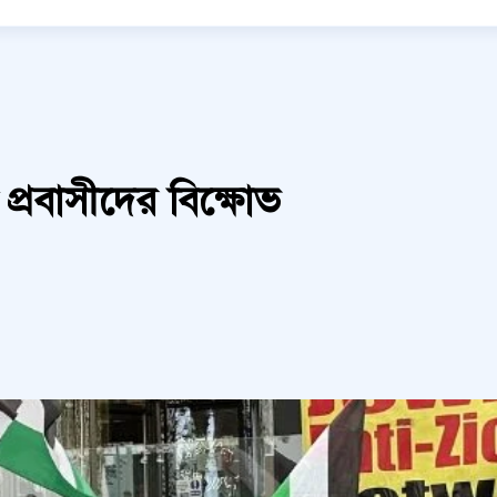
 প্রবাসীদের বিক্ষোভ