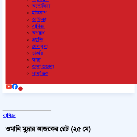
অস্ট্রেলিয়া
ইউরোপ
আফ্রিকা
বাণিজ্য
অপরাধ
প্রযুক্তি
খেলাধুলা
চাকরি
স্বাস্থ্য
জানা অজানা
সামাজিক
বাণিজ্য
ওমানি মুদ্রার আজকের রেট (২৫ মে)