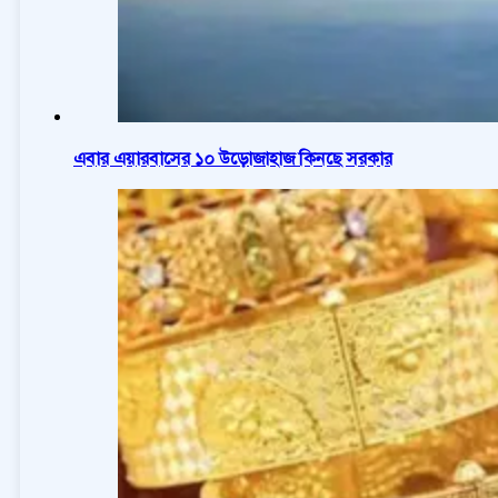
এবার এয়ারবাসের ১০ উড়োজাহাজ কিনছে সরকার