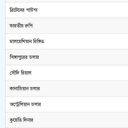
ব্রিটেনের পাউন্ড
ভারতীয় রুপি
মালয়েশিয়ান রিঙ্গিত
সিঙ্গাপুরের ডলার
সৌদি রিয়াল
কানাডিয়ান ডলার
অস্ট্রেলিয়ান ডলার
কুয়েতি দিনার